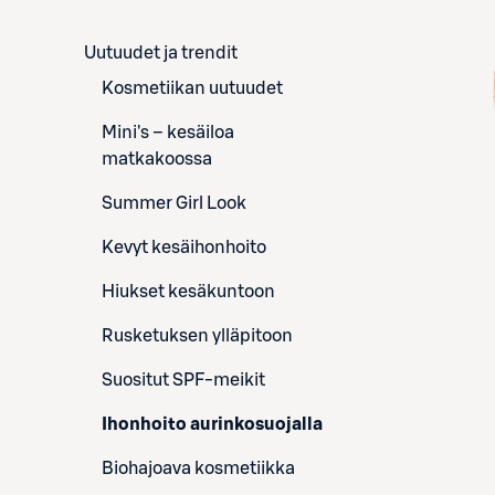
Uutuudet ja trendit
Kosmetiikan uutuudet
Mini's – kesäiloa
matkakoossa
Summer Girl Look
Kevyt kesäihonhoito
Hiukset kesäkuntoon
Rusketuksen ylläpitoon
Suositut SPF-meikit
Ihonhoito aurinkosuojalla
Biohajoava kosmetiikka