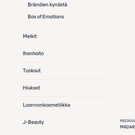
Brändien kynästä
Box of Emotions
Meikit
Ihonhoito
Tuoksut
Hiukset
Luonnonkosmetiikka
MÁDARA
J-Beauty
MÁDAR