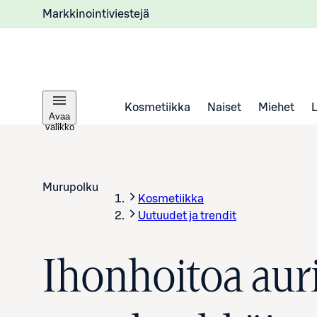
Markkinointiviestejä
Kosmetiikka
Naiset
Miehet
Avaa
valikko
Murupolku
Kosmetiikka
Uutuudet ja trendit
Ihonhoitoa auri