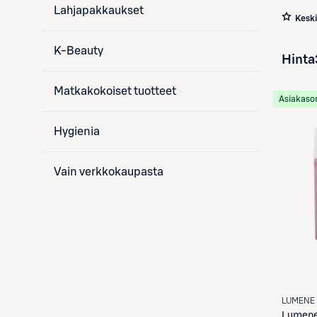
Lahjapakkaukset
Kesk
K-Beauty
Hinta
Matkakokoiset tuotteet
Asiakaso
Hygienia
Vain verkkokaupasta
LUMENE
Lumen