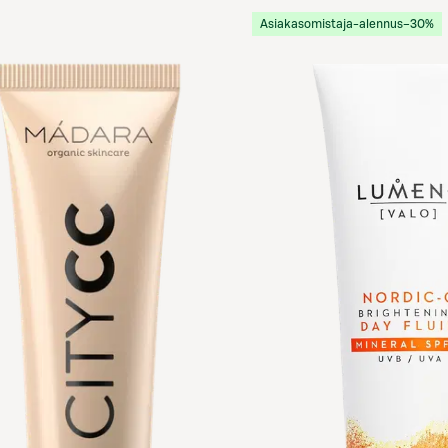
Asiakasomistaja-alennus
−30%