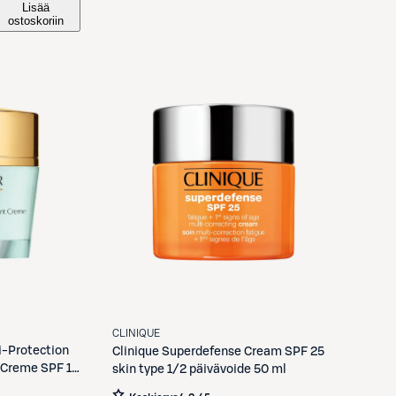
Lisää
ostoskoriin
CLINIQUE
-Protection
Clinique
Superdefense Cream SPF 25
 Creme SPF 15
skin type 1/2 päivävoide 50 ml