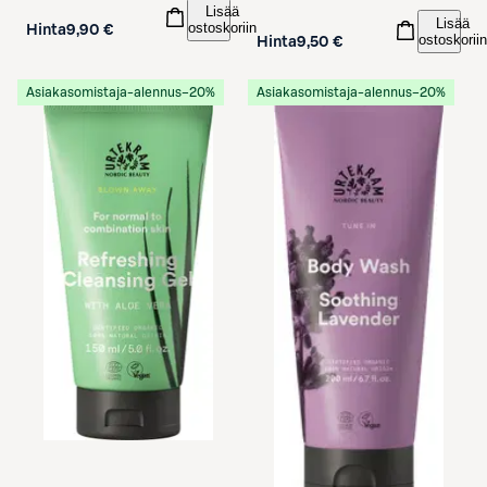
Lisää
Lisää
ostoskoriin
Hinta
9,90 €
ostoskoriin
Hinta
9,50 €
Asiakasomistaja-alennus
−20%
Asiakasomistaja-alennus
−20%