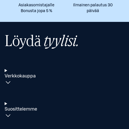
Asiakasomistajalle
Ilmainen palautus 30
Bonusta jopa 5 %
päivää
Löydä
tyylisi.
Verkkokauppa
Suosittelemme