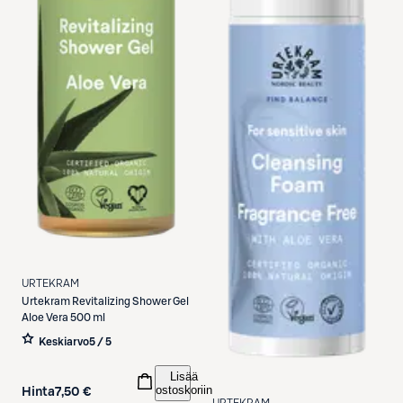
URTEKRAM
Urtekram
Revitalizing Shower Gel
Aloe Vera 500 ml
Keskiarvo
5 / 5
Lisää
ostoskoriin
Hinta
7,50 €