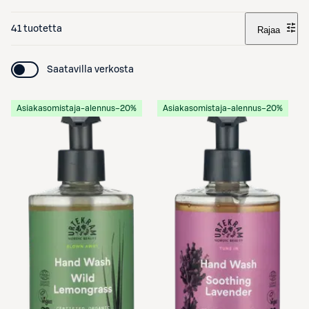
41 tuotetta
Rajaa
Saatavilla verkosta
Asiakasomistaja-alennus
−20%
Asiakasomistaja-alennus
−20%