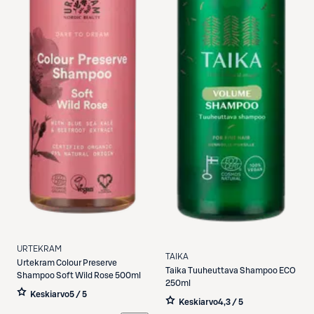
URTEKRAM
TAIKA
Urtekram
Colour Preserve
Taika
Tuuheuttava Shampoo ECO
Shampoo Soft Wild Rose 500ml
250ml
Keskiarvo
5 / 5
Keskiarvo
4,3 / 5