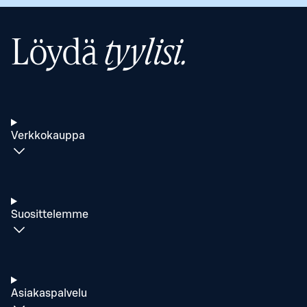
Löydä
tyylisi.
Verkkokauppa
Suosittelemme
Asiakaspalvelu