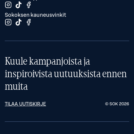
Sokoksen kauneusvinkit
Kuule kampanjoista ja
inspiroivista uutuuksista ennen
muita
TILAA UUTISKIRJE
© SOK
2026