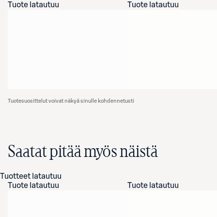
Tuote latautuu
Tuote latautuu
Tuotesuosittelut voivat näkyä sinulle kohdennetusti
Saatat pitää myös näistä
Tuotteet latautuu
Tuote latautuu
Tuote latautuu