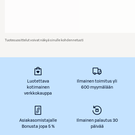
Tuotesuosittelut voivat näkyä sinulle kohdennetusti
Luotettava
Ilmainen toimitus yli
kotimainen
600 myymälään
verkkokauppa
Asiakasomistajalle
Ilmainen palautus 30
Bonusta jopa 5 %
päivää