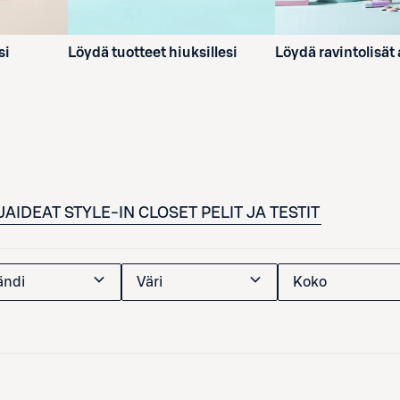
si
Löydä tuotteet hiuksillesi
Löydä ravintolisät
JAIDEAT
STYLE-IN CLOSET
PELIT JA TESTIT
ändi
Väri
Koko