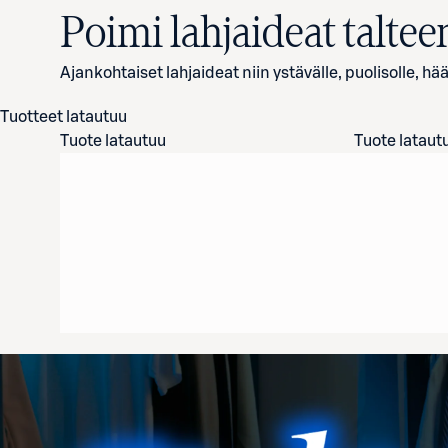
Poimi lahjaideat taltee
Ajankohtaiset lahjaideat niin ystävälle, puolisolle, hä
Tuotteet latautuu
Tuote latautuu
Tuote lataut