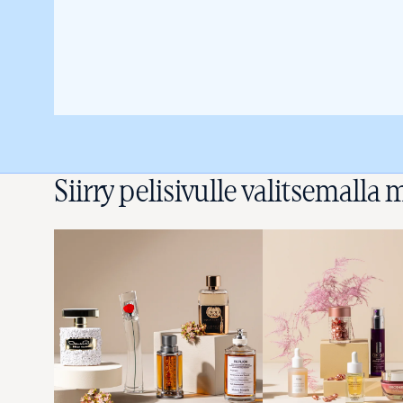
Siirry pelisivulle valitsemalla m