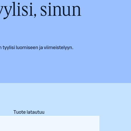
ylisi, sinun
 tyylisi luomiseen ja viimeistelyyn.
Tuote latautuu