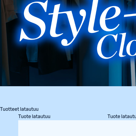
Tuotteet latautuu
Tuote latautuu
Tuote lataut