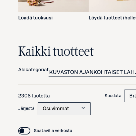
Löydä tuoksusi
Löydä tuotteet iholle
Kaikki tuotteet
Alakategoriat
KUVASTON AJANKOHTAISET
LAH
2308 tuotetta
Br
Suodata
Osuvimmat
Järjestä
Saatavilla verkosta