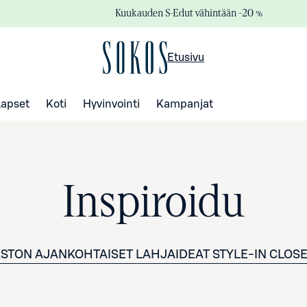
Kuukauden S-Edut vähintään –20 %
Etusivu
Lapset
Koti
Hyvinvointi
Kampanjat
Inspiroidu
STON AJANKOHTAISET
LAHJAIDEAT
STYLE-IN CLOS