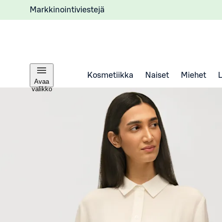
Markkinointiviestejä
Kosmetiikka
Naiset
Miehet
Avaa
valikko