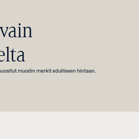
vain
lta
suositut muodin merkit edulliseen hintaan.