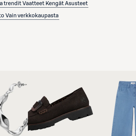
a trendit
Vaatteet
Kengät
Asusteet
to
Vain verkkokaupasta