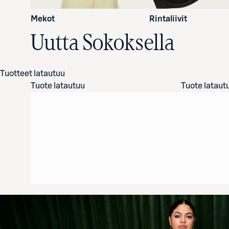
Mekot
Rintaliivit
Uutta Sokoksella
Tuotteet latautuu
Tuote latautuu
Tuote lataut