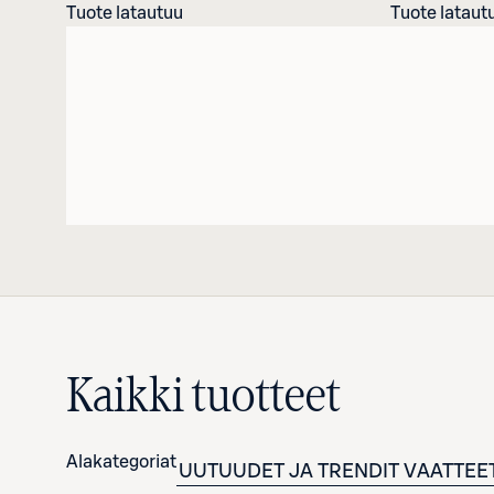
Tuote latautuu
Tuote lataut
Kaikki tuotteet
Alakategoriat
UUTUUDET JA TRENDIT
VAATTEE