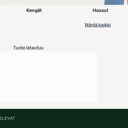
Kengät
Housut
Näytä kaikki
Tuote latautuu
ELEVAT