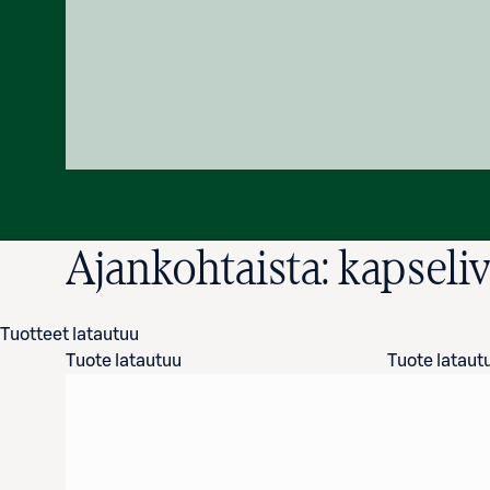
Ajankohtaista: kapseliv
Tuotteet latautuu
Tuote latautuu
Tuote lataut