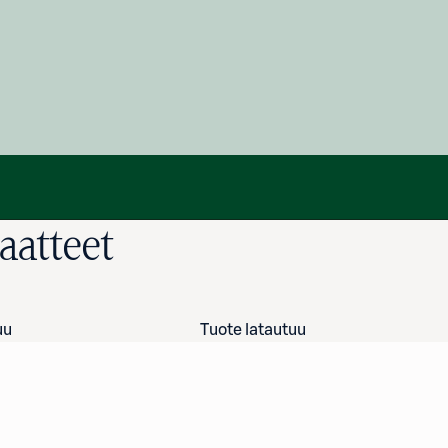
aatteet
uu
Tuote latautuu