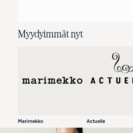
Myydyimmät nyt
Marimekko
Actuelle