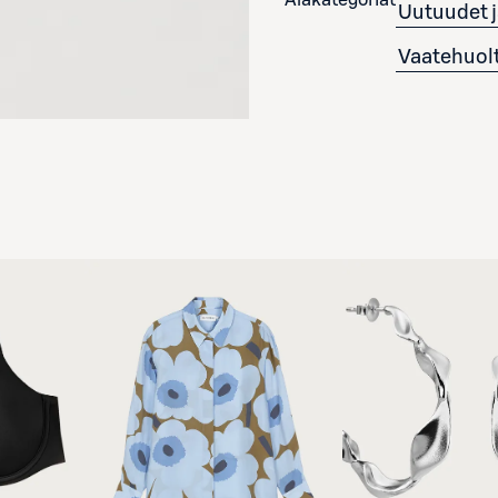
Uutuudet j
Vaatehuol