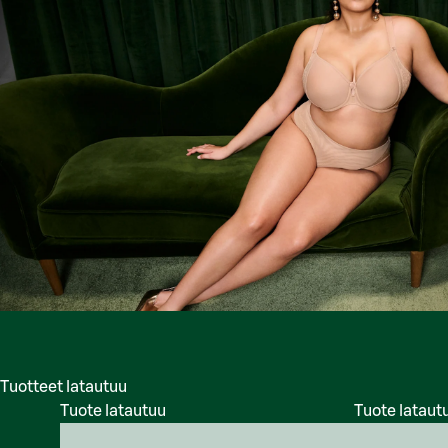
Tuotteet latautuu
Tuote latautuu
Tuote lataut