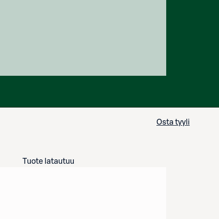
Osta tyyli
Tuote latautuu