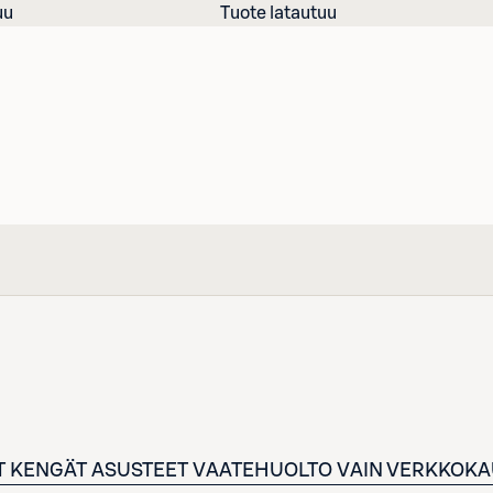
uu
Tuote latautuu
T
KENGÄT
ASUSTEET
VAATEHUOLTO
VAIN VERKKOKA