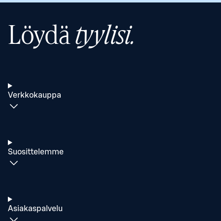
Löydä
tyylisi.
Verkkokauppa
Suosittelemme
Asiakaspalvelu