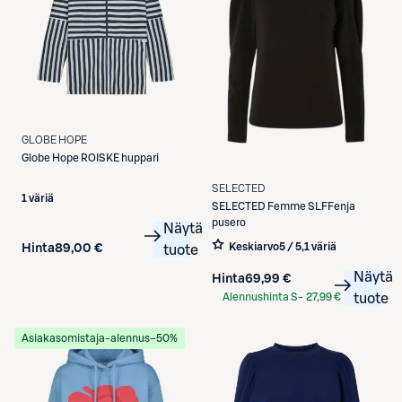
GLOBE HOPE
Globe Hope
ROISKE huppari
SELECTED
1 väriä
SELECTED
Femme SLFFenja
pusero
Näytä
Keskiarvo
5 / 5
,
1 väriä
Hinta
89,00 €
tuote
Näytä
Hinta
69,99 €
Alennushinta S-
27,99 €
tuote
Etukortilla
Asiakasomistaja-alennus
−50%