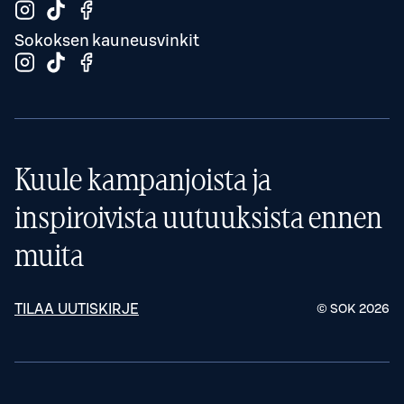
Sokoksen kauneusvinkit
Kuule kampanjoista ja
inspiroivista uutuuksista ennen
muita
TILAA UUTISKIRJE
© SOK
2026