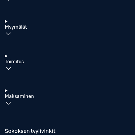
Myymälät
Toimitus
Maksaminen
Sokoksen tyylivinkit