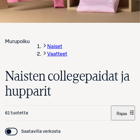
Murupolku
Naiset
Vaatteet
Naisten collegepaidat ja
hupparit
61 tuotetta
Rajaa
Saatavilla verkosta