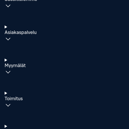
Asiakaspalvelu
Myymälät
Toimitus