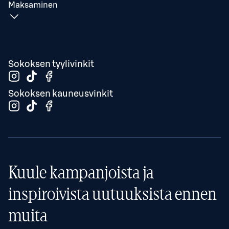
Maksaminen
Sokoksen tyylivinkit
Sokoksen kauneusvinkit
Kuule kampanjoista ja
inspiroivista uutuuksista ennen
muita