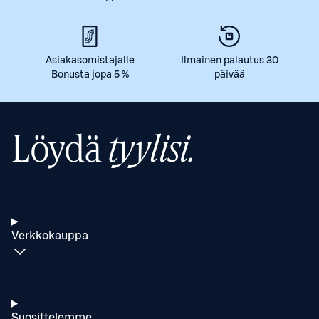
Asiakasomistajalle
Ilmainen palautus 30
Bonusta jopa 5 %
päivää
Löydä
tyylisi.
Verkkokauppa
Suosittelemme