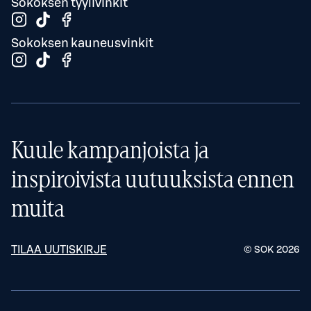
Sokoksen tyylivinkit
Sokoksen kauneusvinkit
Kuule kampanjoista ja
inspiroivista uutuuksista ennen
muita
TILAA UUTISKIRJE
© SOK
2026