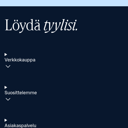
Löydä
tyylisi.
Verkkokauppa
Suosittelemme
Asiakaspalvelu