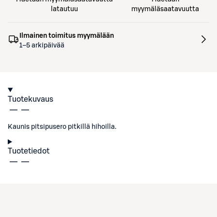
latautuu
myymäläsaatavuutta
Ilmainen toimitus myymälään
1–5 arkipäivää
Tuotekuvaus
Kaunis pitsipusero pitkillä hihoilla.
Tuotetiedot