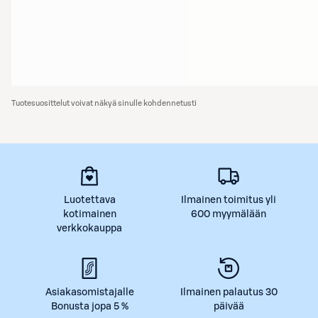
Tuotesuosittelut voivat näkyä sinulle kohdennetusti
Luotettava
Ilmainen toimitus yli
kotimainen
600 myymälään
verkkokauppa
Asiakasomistajalle
Ilmainen palautus 30
Bonusta jopa 5 %
päivää