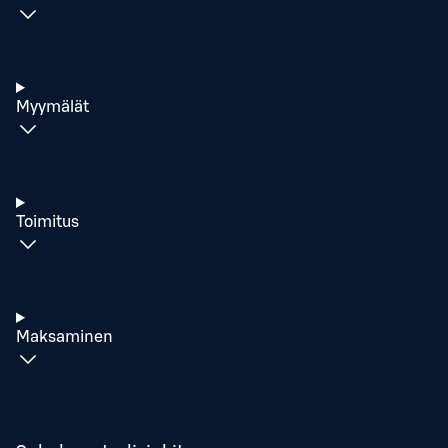
Myymälät
Toimitus
Maksaminen