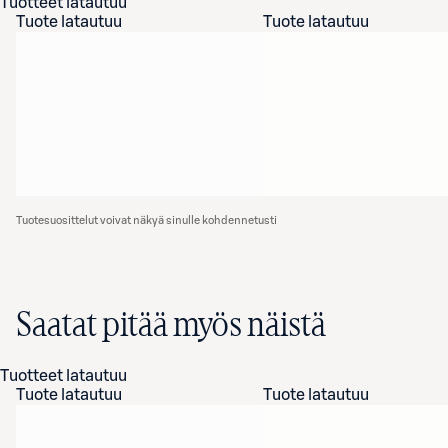
Tuotteet latautuu
Tuote latautuu
Tuote latautuu
Tuotesuosittelut voivat näkyä sinulle kohdennetusti
Saatat pitää myös näistä
Tuotteet latautuu
Tuote latautuu
Tuote latautuu