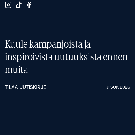
Kuule kampanjoista ja
inspiroivista uutuuksista ennen
muita
TILAA UUTISKIRJE
© SOK
2026