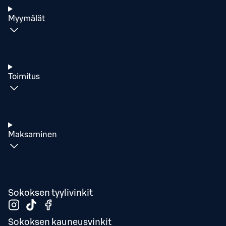
Myymälät
Toimitus
Maksaminen
Sokoksen tyylivinkit
Sokoksen kauneusvinkit