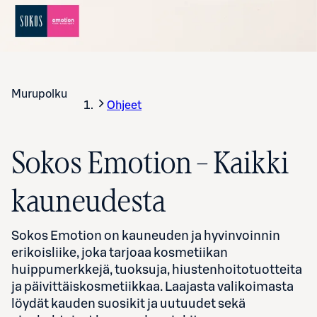
Murupolku
Ohjeet
Sokos Emotion – Kaikki
kauneudesta
Sokos Emotion on kauneuden ja hyvinvoinnin
erikoisliike, joka tarjoaa kosmetiikan
huippumerkkejä, tuoksuja, hiustenhoitotuotteita
ja päivittäiskosmetiikkaa. Laajasta valikoimasta
löydät kauden suosikit ja uutuudet sekä