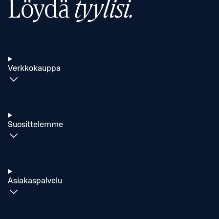
Löydä
tyylisi.
Verkkokauppa
Suosittelemme
Asiakaspalvelu