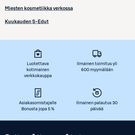
Miesten kosmetiikka verkossa
Kuukauden S-Edut
Luotettava
Ilmainen toimitus yli
kotimainen
600 myymälään
verkkokauppa
Asiakasomistajalle
Ilmainen palautus 30
Bonusta jopa 5 %
päivää