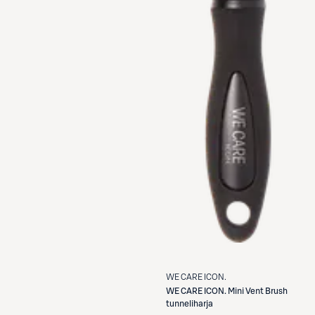
WE CARE ICON.
WE CARE ICON.
Mini Vent Brush
tunneliharja