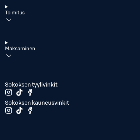
Toimitus
Maksaminen
Sokoksen tyylivinkit
Sokoksen kauneusvinkit