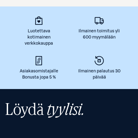
Luotettava
Ilmainen toimitus yli
kotimainen
600 myymälään
verkkokauppa
Asiakasomistajalle
Ilmainen palautus 30
Bonusta jopa 5 %
päivää
Löydä
tyylisi.