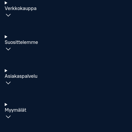
Verkkokauppa
Suosittelemme
Asiakaspalvelu
Myymälät