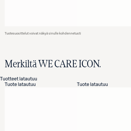
Tuotesuosittelut voivat näkyä sinulle kohdennetusti
Merkiltä WE CARE ICON.
Tuotteet latautuu
Tuote latautuu
Tuote latautuu