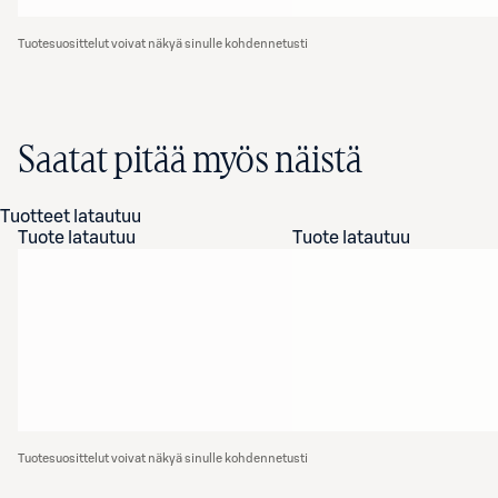
Tuotesuosittelut voivat näkyä sinulle kohdennetusti
Saatat pitää myös näistä
Tuotteet latautuu
Tuote latautuu
Tuote latautuu
Tuotesuosittelut voivat näkyä sinulle kohdennetusti