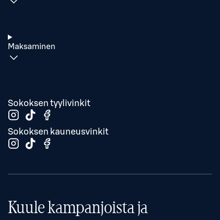
Maksaminen
Sokoksen tyylivinkit
Sokoksen kauneusvinkit
Kuule kampanjoista ja