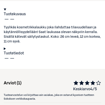
Tuotekuvaus
Tyylikäs kosmetiikkalaukku joka ilahduttaa tilavuudellaan ja
käytännöllisyydellään! Saat laukussa olevan näkyviin kerralla.
Sisällä kätevät säilytystaskut. Koko: 26 cm leveä, 12 cm korkea,
11 cm syvä.
Tuotetiedot
Arviot (
1
)
Keskiarvo
4
/5
Tuotearvostelun voi kirjoittaa vain asiakas, joka on ostanut kyseisen tuotteen
Sokoksen verkkokaupasta.