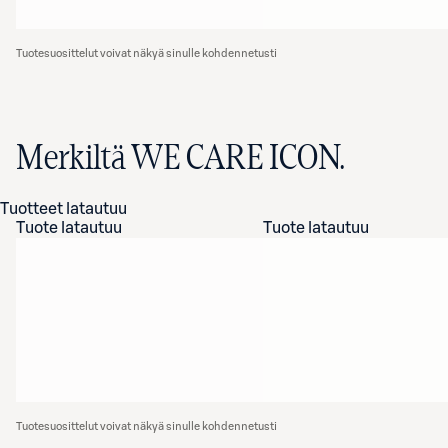
Tuotesuosittelut voivat näkyä sinulle kohdennetusti
Merkiltä WE CARE ICON.
Tuotteet latautuu
Tuote latautuu
Tuote latautuu
Tuotesuosittelut voivat näkyä sinulle kohdennetusti