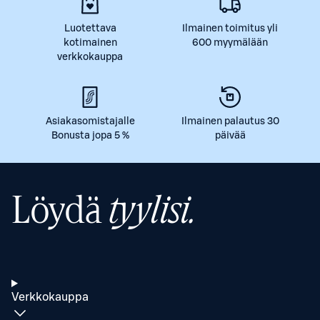
Luotettava
Ilmainen toimitus yli
kotimainen
600 myymälään
verkkokauppa
Asiakasomistajalle
Ilmainen palautus 30
Bonusta jopa 5 %
päivää
Löydä
tyylisi.
Verkkokauppa