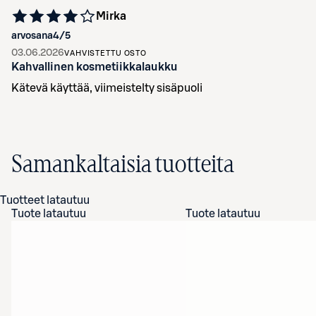
Mirka
arvosana
4
/5
03.06.2026
VAHVISTETTU OSTO
Kahvallinen kosmetiikkalaukku
Kätevä käyttää, viimeistelty sisäpuoli
Samankaltaisia tuotteita
Tuotteet latautuu
Tuote latautuu
Tuote latautuu