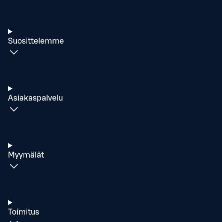
Suosittelemme
Asiakaspalvelu
Myymälät
Toimitus