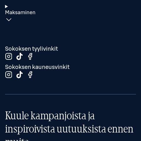
Maksaminen
Sokoksen tyylivinkit
Sokoksen kauneusvinkit
Kuule kampanjoista ja
inspiroivista uutuuksista ennen