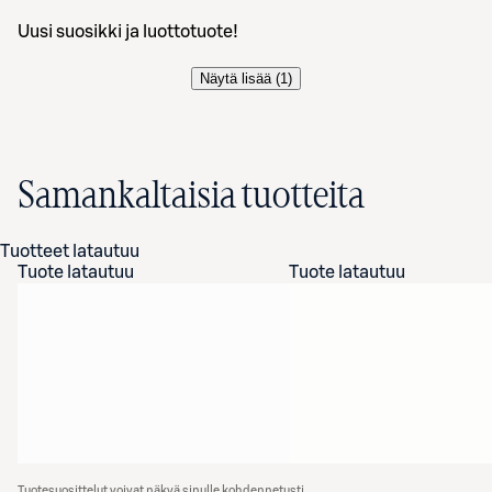
Uusi suosikki ja luottotuote!
Näytä lisää (
1
)
Samankaltaisia tuotteita
Tuotteet latautuu
Tuote latautuu
Tuote latautuu
Tuotesuosittelut voivat näkyä sinulle kohdennetusti