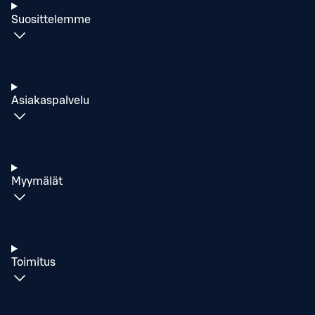
Suosittelemme
Asiakaspalvelu
Myymälät
Toimitus