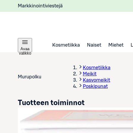
Markkinointiviestejä
Kosmetiikka
Naiset
Miehet
Avaa
valikko
Kosmetiikka
Meikit
Murupolku
Kasvomeikit
Poskipunat
Tuotteen toiminnot