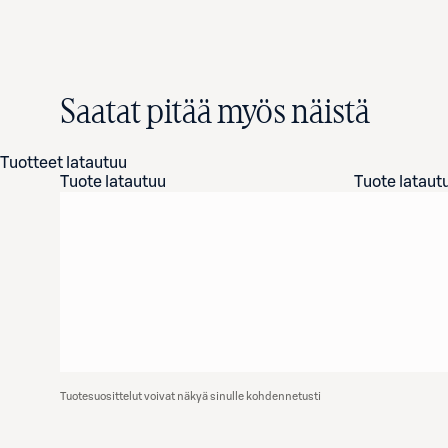
Saatat pitää myös näistä
Tuotteet latautuu
Tuote latautuu
Tuote lataut
Tuotesuosittelut voivat näkyä sinulle kohdennetusti