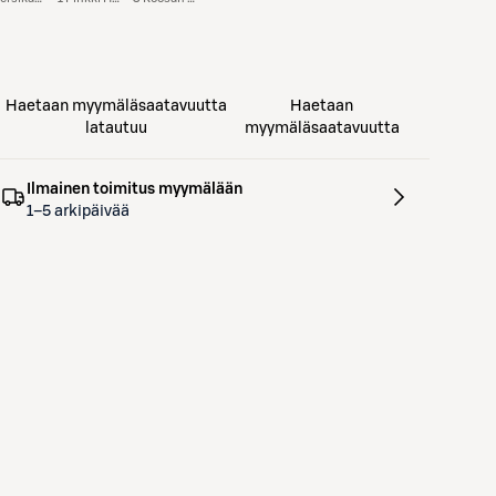
Haetaan myymäläsaatavuutta
Haetaan
latautuu
myymäläsaatavuutta
Ilmainen toimitus myymälään
1–5 arkipäivää