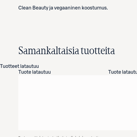
Clean Beauty ja vegaaninen koostumus.
Samankaltaisia tuotteita
Tuotteet latautuu
Tuote latautuu
Tuote lataut