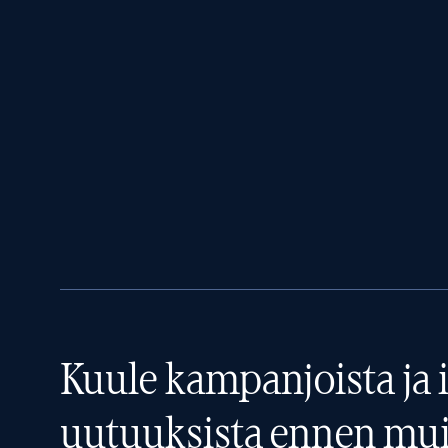
Kuule kampanjoista ja i
uutuuksista ennen mui