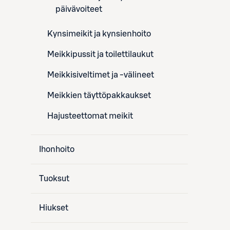
päivävoiteet
Kynsimeikit ja kynsienhoito
Meikkipussit ja toilettilaukut
Meikkisiveltimet ja -välineet
Meikkien täyttöpakkaukset
Hajusteettomat meikit
Ihonhoito
Tuoksut
Hiukset