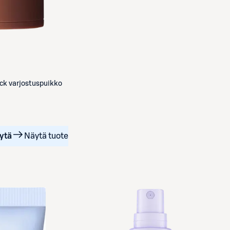
ck varjostuspuikko
ytä
Näytä tuote