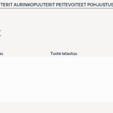
TERIT
AURINKOPUUTERIT
PEITEVOITEET
POHJUSTUS
t
uu
Tuote latautuu