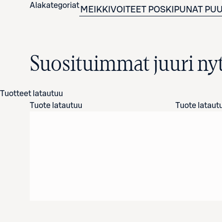
Alakategoriat
MEIKKIVOITEET
POSKIPUNAT
PUU
Suosituimmat juuri ny
Tuotteet latautuu
Tuote latautuu
Tuote lataut