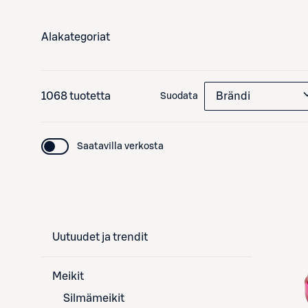
Alakategoriat
1068 tuotetta
Brändi
Suodata
Saatavilla verkosta
Uutuudet ja trendit
Meikit
Silmämeikit