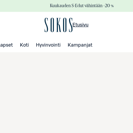
Kuukauden S-Edut vähintään –20 %
Etusivu
Lapset
Koti
Hyvinvointi
Kampanjat