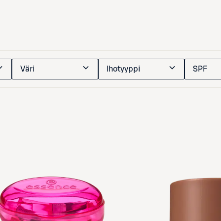
Väri
Ihotyyppi
SPF