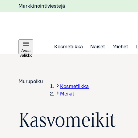
Markkinointiviestejä
Kosmetiikka
Naiset
Miehet
Avaa
valikko
Murupolku
Kosmetiikka
Meikit
Kasvomeikit