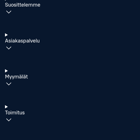
Suosittelemme
Asiakaspalvelu
Myymälät
Toimitus