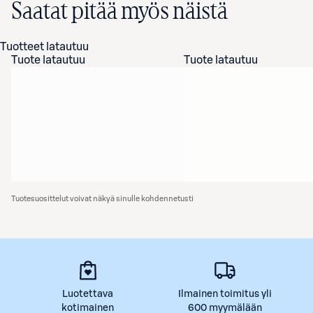
Saatat pitää myös näistä
Tuotteet latautuu
Tuote latautuu
Tuote latautuu
Tuotesuosittelut voivat näkyä sinulle kohdennetusti
Luotettava
Ilmainen toimitus yli
kotimainen
600 myymälään