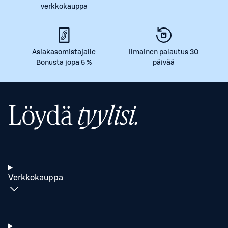
verkkokauppa
Asiakasomistajalle
Ilmainen palautus 30
Bonusta jopa 5 %
päivää
Löydä
tyylisi.
Verkkokauppa