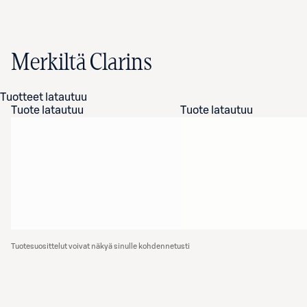
Merkiltä Clarins
Tuotteet latautuu
Tuote latautuu
Tuote latautuu
Tuotesuosittelut voivat näkyä sinulle kohdennetusti