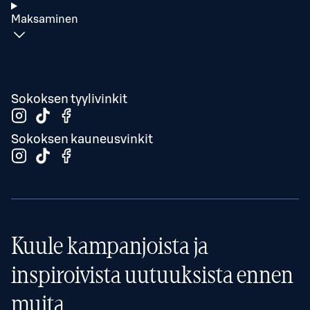
Maksaminen
Sokoksen tyylivinkit
Sokoksen kauneusvinkit
Kuule kampanjoista ja
inspiroivista uutuuksista ennen
muita