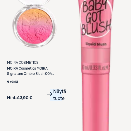
MOIRA COSMETICS
MOIRA Cosmetics
MOIRA
Signature Ombre Blush 004
Morning Sunshine poskipuna 9 g
4 väriä
Näytä
Hinta
13,90 €
tuote