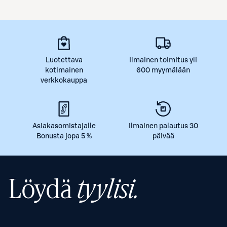
Luotettava
Ilmainen toimitus yli
kotimainen
600 myymälään
verkkokauppa
Asiakasomistajalle
Ilmainen palautus 30
Bonusta jopa 5 %
päivää
Löydä
tyylisi.