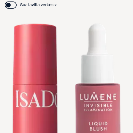
Saatavilla verkosta