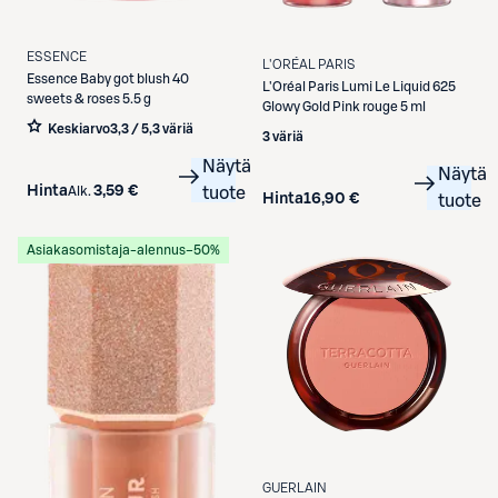
ESSENCE
L'ORÉAL PARIS
Essence
Baby got blush 40
L'Oréal Paris
Lumi Le Liquid 625
sweets & roses 5.5 g
Glowy Gold Pink rouge 5 ml
Keskiarvo
3,3 / 5
,
3 väriä
3 väriä
Näytä
Näytä
Hinta
3,59 €
Alk.
tuote
Hinta
16,90 €
tuote
Asiakasomistaja-alennus
−50%
GUERLAIN