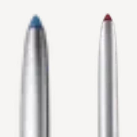
Etukortilla