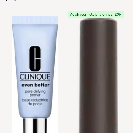
Asiakasomistaja-alennus
−20%