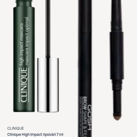
CLINIQUE
Clinique
High Impact ripsiväri 7 ml