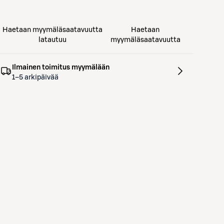
Haetaan myymäläsaatavuutta
Haetaan
latautuu
myymäläsaatavuutta
Ilmainen toimitus myymälään
1–5 arkipäivää