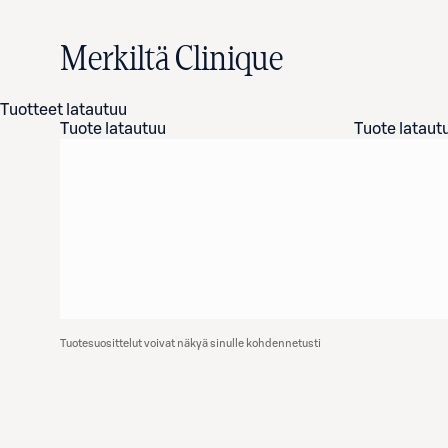
Merkiltä Clinique
Tuotteet latautuu
Tuote latautuu
Tuote lataut
Tuotesuosittelut voivat näkyä sinulle kohdennetusti