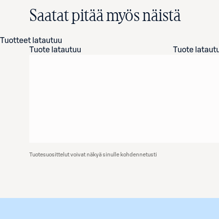
Saatat pitää myös näistä
Tuotteet latautuu
Tuote latautuu
Tuote lataut
Tuotesuosittelut voivat näkyä sinulle kohdennetusti