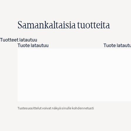
Samankaltaisia tuotteita
Tuotteet latautuu
Tuote latautuu
Tuote lataut
Tuotesuosittelut voivat näkyä sinulle kohdennetusti