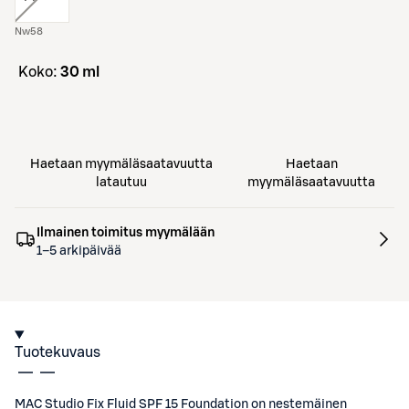
Nw58
koko:
30 ml
Haetaan myymäläsaatavuutta
Haetaan
latautuu
myymäläsaatavuutta
Ilmainen toimitus myymälään
1–5 arkipäivää
Tuotekuvaus
MAC Studio Fix Fluid SPF 15 Foundation on nestemäinen