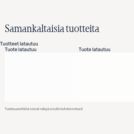
Samankaltaisia tuotteita
Tuotteet latautuu
Tuote latautuu
Tuote latautuu
Tuotesuosittelut voivat näkyä sinulle kohdennetusti