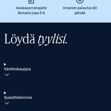
Asiakasomistajalle
Ilmainen palautus 30
Bonusta jopa 5 %
päivää
Löydä
tyylisi.
Verkkokauppa
Suosittelemme