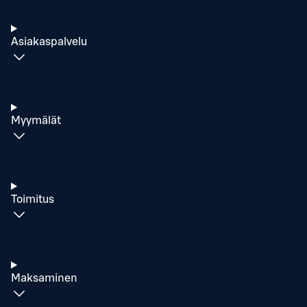
Asiakaspalvelu
Myymälät
Toimitus
Maksaminen