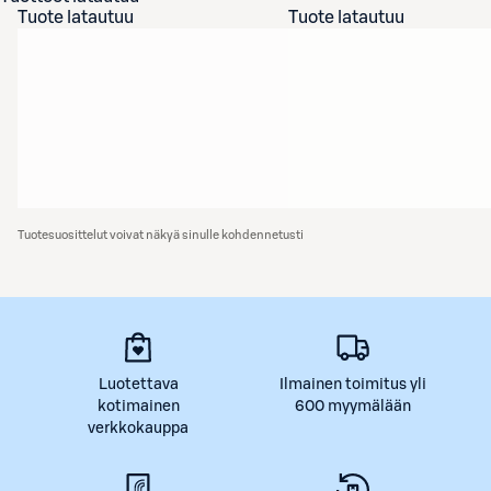
Tuote latautuu
Tuote latautuu
Tuotesuosittelut voivat näkyä sinulle kohdennetusti
Luotettava
Ilmainen toimitus yli
kotimainen
600 myymälään
verkkokauppa