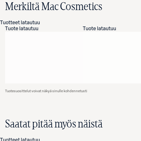
Merkiltä Mac Cosmetics
Tuotteet latautuu
Tuote latautuu
Tuote latautuu
Tuotesuosittelut voivat näkyä sinulle kohdennetusti
Saatat pitää myös näistä
Tuotteet latautuu