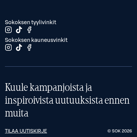
Sokoksen tyylivinkit
Sokoksen kauneusvinkit
Kuule kampanjoista ja
inspiroivista uutuuksista ennen
muita
TILAA UUTISKIRJE
© SOK
2026