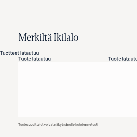
Merkiltä Ikilalo
Tuotteet latautuu
Tuote latautuu
Tuote lataut
Tuotesuosittelut voivat näkyä sinulle kohdennetusti