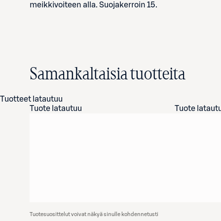
meikkivoiteen alla. Suojakerroin 15.
Samankaltaisia tuotteita
Tuotteet latautuu
Tuote latautuu
Tuote lataut
Tuotesuosittelut voivat näkyä sinulle kohdennetusti