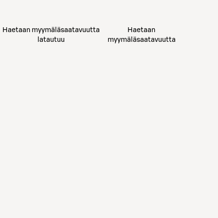
Haetaan myymäläsaatavuutta
Haetaan
latautuu
myymäläsaatavuutta