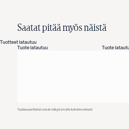
Saatat pitää myös näistä
Tuotteet latautuu
Tuote latautuu
Tuote lataut
Tuotesuosittelut voivat näkyä sinulle kohdennetusti