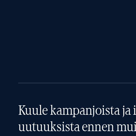
Kuule kampanjoista ja i
uutuuksista ennen mui