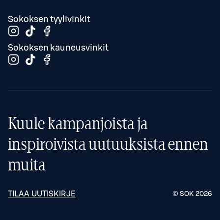
Sokoksen tyylivinkit
Sokoksen kauneusvinkit
Kuule kampanjoista ja
inspiroivista uutuuksista ennen
muita
TILAA UUTISKIRJE
© SOK
2026