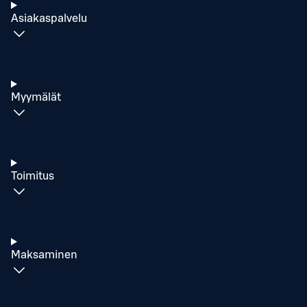
Asiakaspalvelu
Myymälät
Toimitus
Maksaminen