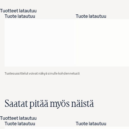
Tuotteet latautuu
Tuote latautuu
Tuote latautuu
Tuotesuosittelut voivat näkyä sinulle kohdennetusti
Saatat pitää myös näistä
Tuotteet latautuu
Tuote latautuu
Tuote latautuu