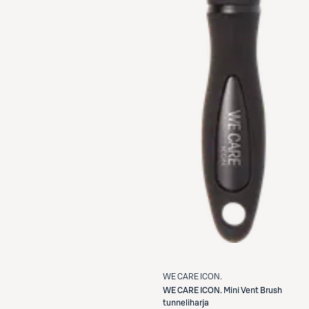
WE CARE ICON.
WE CARE ICON.
Mini Vent Brush
tunneliharja