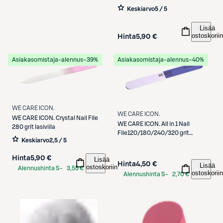
Keskiarvo
5 / 5
Lisää
ostoskoriin
Hinta
5,90 €
Asiakasomistaja-alennus
−39%
Asiakasomistaja-alennus
−40%
WE CARE ICON.
WE CARE ICON.
WE CARE ICON.
Crystal Nail File
WE CARE ICON.
All in 1 Nail
280 grit lasiviila
File120/180/240/320 grit
Keskiarvo
2,5 / 5
kynsiviila
Hinta
5,90 €
Lisää
Hinta
4,50 €
Lisää
ostoskoriin
Alennushinta S-
3,55 €
ostoskoriin
Alennushinta S-
2,70 €
Etukortilla
Etukortilla