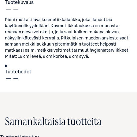
Tuotekuvaus
Pieni mutta tilava kosmetiikkalaukku, joka ilahduttaa
käytännöllisyydellään! Kosmetiikkalaukussa on reunasta
reunaan oleva vetoketju, jolla saat kaiken mukana olevan
näkyviin kätevästi kerrralla. Pitkulaisen muodon ansiosta saat
samaan meikkilaukkuun pitemmätkin tuotteet helposti
matkaasi esim. meikkisiveltimet tai muut hygieniatarviikkeet.
Mitat: 19 cm leveä, 9 cm korkea, 9 cm syvä.
Tuotetiedot
Samankaltaisia tuotteita