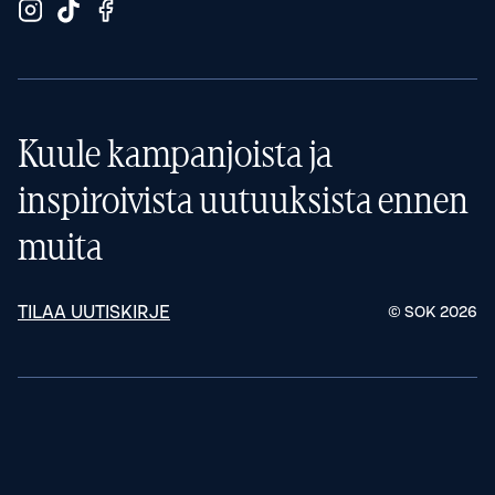
Kuule kampanjoista ja
inspiroivista uutuuksista ennen
muita
TILAA UUTISKIRJE
© SOK
2026