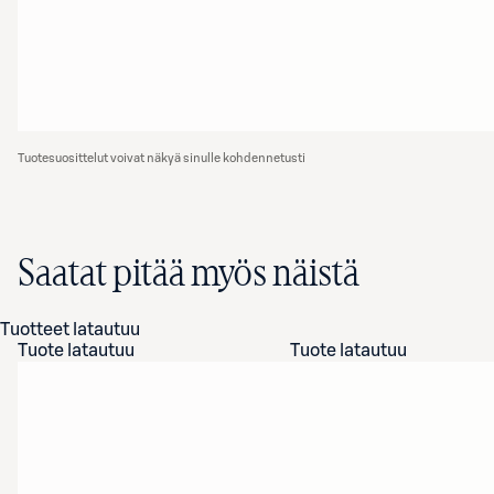
Tuotesuosittelut voivat näkyä sinulle kohdennetusti
Saatat pitää myös näistä
Tuotteet latautuu
Tuote latautuu
Tuote latautuu