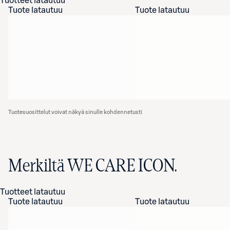
Tuotteet latautuu
Tuote latautuu
Tuote latautuu
Tuotesuosittelut voivat näkyä sinulle kohdennetusti
Merkiltä WE CARE ICON.
Tuotteet latautuu
Tuote latautuu
Tuote latautuu