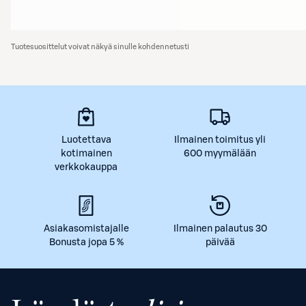
Tuotesuosittelut voivat näkyä sinulle kohdennetusti
Luotettava
Ilmainen toimitus yli
kotimainen
600 myymälään
verkkokauppa
Asiakasomistajalle
Ilmainen palautus 30
Bonusta jopa 5 %
päivää