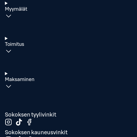
Myymälät
Toimitus
Maksaminen
Sokoksen tyylivinkit
Sokoksen kauneusvinkit