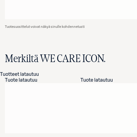
Tuotesuosittelut voivat näkyä sinulle kohdennetusti
Merkiltä WE CARE ICON.
Tuotteet latautuu
Tuote latautuu
Tuote latautuu