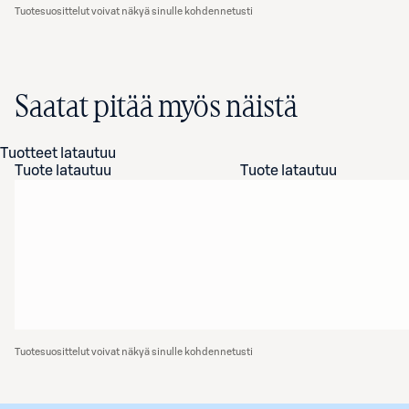
Tuotesuosittelut voivat näkyä sinulle kohdennetusti
Saatat pitää myös näistä
Tuotteet latautuu
Tuote latautuu
Tuote latautuu
Tuotesuosittelut voivat näkyä sinulle kohdennetusti