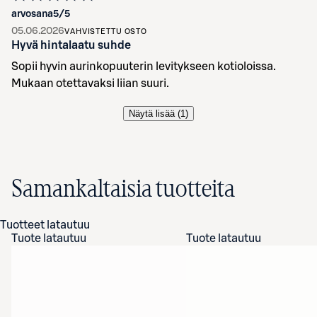
arvosana
5
/5
05.06.2026
VAHVISTETTU OSTO
Hyvä hintalaatu suhde
Sopii hyvin aurinkopuuterin levitykseen kotioloissa.
Mukaan otettavaksi liian suuri.
Näytä lisää (
1
)
Samankaltaisia tuotteita
Tuotteet latautuu
Tuote latautuu
Tuote latautuu