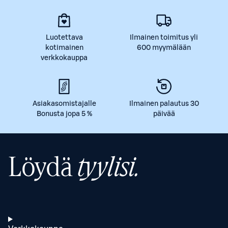
Luotettava
Ilmainen toimitus yli
kotimainen
600 myymälään
verkkokauppa
Asiakasomistajalle
Ilmainen palautus 30
Bonusta jopa 5 %
päivää
Löydä
tyylisi.