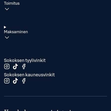
Toimitus
Maksaminen
Sokoksen tyylivinkit
Sokoksen kauneusvinkit