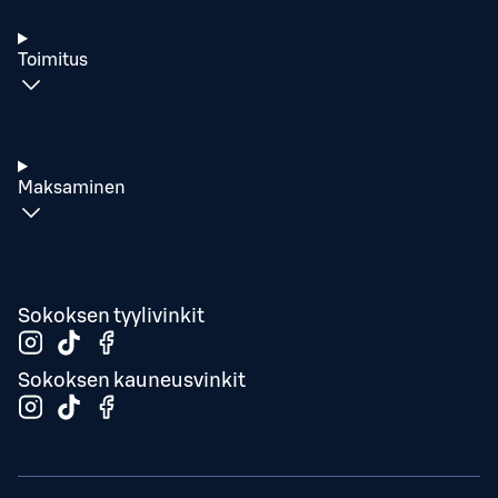
Toimitus
Maksaminen
Sokoksen tyylivinkit
Sokoksen kauneusvinkit