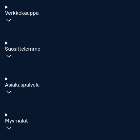
Verkkokauppa
Suosittelemme
Asiakaspalvelu
Myymälät