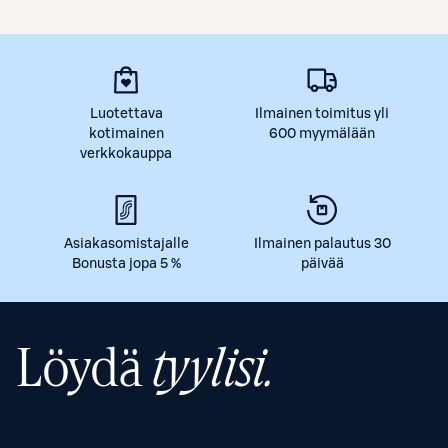
Luotettava
Ilmainen toimitus yli
kotimainen
600 myymälään
verkkokauppa
Asiakasomistajalle
Ilmainen palautus 30
Bonusta jopa 5 %
päivää
Löydä
tyylisi.