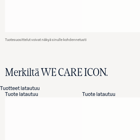
Tuotesuosittelut voivat näkyä sinulle kohdennetusti
Merkiltä WE CARE ICON.
Tuotteet latautuu
Tuote latautuu
Tuote latautuu