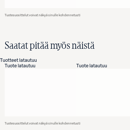
Tuotesuosittelut voivat näkyä sinulle kohdennetusti
Saatat pitää myös näistä
Tuotteet latautuu
Tuote latautuu
Tuote latautuu
Tuotesuosittelut voivat näkyä sinulle kohdennetusti