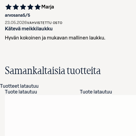
Marja
arvosana
5
/5
23.05.2026
VAHVISTETTU OSTO
Kätevä meikkilaukku
Hyvän kokoinen ja mukavan mallinen laukku.
Samankaltaisia tuotteita
Tuotteet latautuu
Tuote latautuu
Tuote latautuu