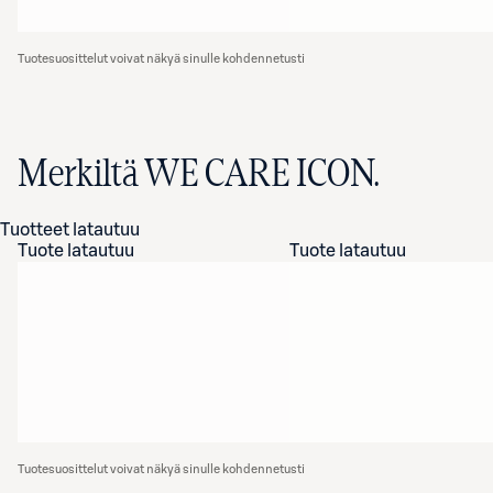
Tuotesuosittelut voivat näkyä sinulle kohdennetusti
Merkiltä WE CARE ICON.
Tuotteet latautuu
Tuote latautuu
Tuote latautuu
Tuotesuosittelut voivat näkyä sinulle kohdennetusti