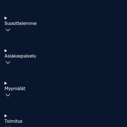
Suosittelemme
Asiakaspalvelu
Myymälät
Toimitus