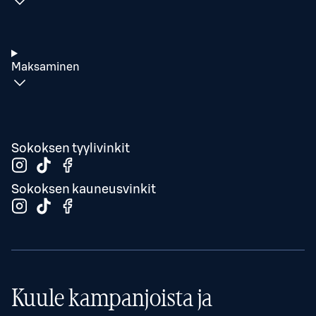
Maksaminen
Sokoksen tyylivinkit
Sokoksen kauneusvinkit
Kuule kampanjoista ja