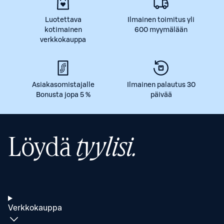
Luotettava
Ilmainen toimitus yli
kotimainen
600 myymälään
verkkokauppa
Asiakasomistajalle
Ilmainen palautus 30
Bonusta jopa 5 %
päivää
Löydä
tyylisi.
Verkkokauppa