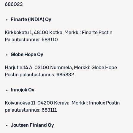
686023
Finarte (INDIA) Oy
Kirkkokatu 1, 48100 Kotka, Merkki: Finarte Postin
Palautustunnus: 683110
Globe Hope Oy
Harjutie 14 A, 03100 Nummela, Merkki: Globe Hope
Postin palautustunnus: 685832
Innojok Oy
Koivunoksa 11, 04200 Kerava, Merkki: Innolux Postin
palautustunnus: 683111
Joutsen Finland Oy