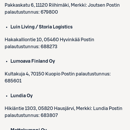
Pakkaskatu 6, 11120 Riihimäki, Merkki: Joutsen Postin
palautustunnus: 679800
Luin Living / Storia Logistics
Hakakalliontie 10, 05460 Hyvinkää Postin
palautustunnus: 688273
Lumoava Finland Oy
Kultakuja 4, 70150 Kuopio Postin palautustunnus:
685601
Lundia Oy
Hikiäntie 1303, 05820 Hausjärvi, Merkki: Lundia Postin
palautustunnus: 683807