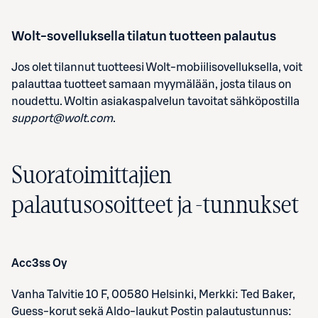
Wolt-sovelluksella tilatun tuotteen palautus
Jos olet tilannut tuotteesi Wolt-mobiilisovelluksella, voit
palauttaa tuotteet samaan myymälään, josta tilaus on
noudettu. Woltin asiakaspalvelun tavoitat sähköpostilla
support@wolt.com
.
Suoratoimittajien
palautusosoitteet ja -tunnukset
Acc
3
ss Oy
Vanha Talvitie 10 F, 00580 Helsinki, Merkki: Ted Baker,
Guess-korut sekä Aldo-laukut Postin palautustunnus: