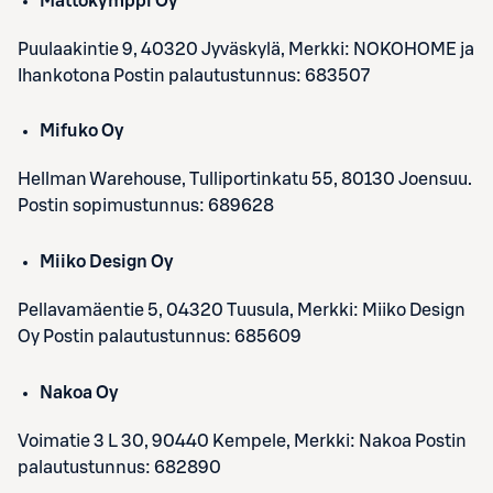
Mattokymppi Oy
Puulaakintie 9, 40320 Jyväskylä, Merkki: NOKOHOME ja
Ihankotona Postin palautustunnus: 683507
Mifuko Oy
Hellman Warehouse, Tulliportinkatu 55, 80130 Joensuu.
Postin sopimustunnus: 689628
Miiko Design Oy
Pellavamäentie 5, 04320 Tuusula, Merkki: Miiko Design
Oy Postin palautustunnus: 685609
Nakoa Oy
Voimatie 3 L 30, 90440 Kempele, Merkki: Nakoa Postin
palautustunnus: 682890