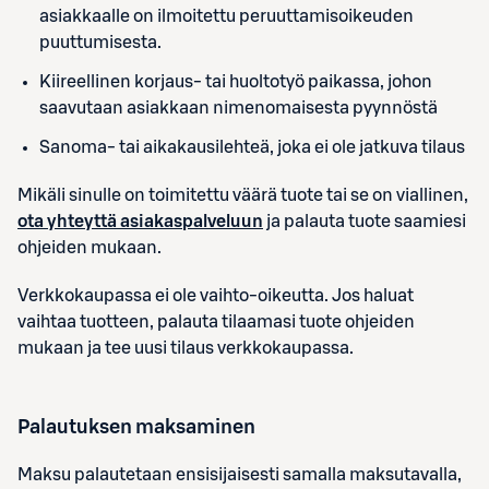
asiakkaalle on ilmoitettu peruuttamisoikeuden
puuttumisesta.
Kiireellinen korjaus- tai huoltotyö paikassa, johon
saavutaan asiakkaan nimenomaisesta pyynnöstä
Sanoma- tai aikakausilehteä, joka ei ole jatkuva tilaus
Mikäli sinulle on toimitettu väärä tuote tai se on viallinen,
ota yhteyttä asiakaspalveluun
ja palauta tuote saamiesi
ohjeiden mukaan.
Verkkokaupassa ei ole vaihto-oikeutta. Jos haluat
vaihtaa tuotteen, palauta tilaamasi tuote ohjeiden
mukaan ja tee uusi tilaus verkkokaupassa.
Palautuksen maksaminen
Maksu palautetaan ensisijaisesti samalla maksutavalla,