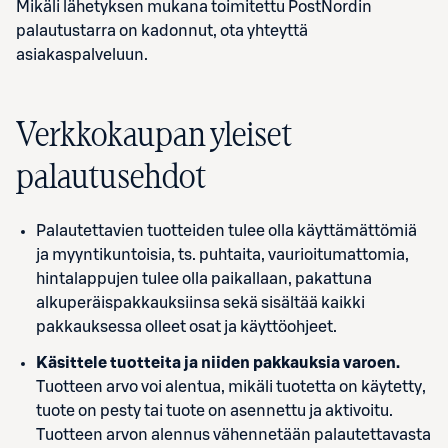
Mikäli lähetyksen mukana toimitettu PostNordin
palautustarra on kadonnut, ota yhteyttä
asiakaspalveluun.
Verkkokaupan yleiset
palautusehdot
Palautettavien tuotteiden tulee olla käyttämättömiä
ja myyntikuntoisia, ts. puhtaita, vaurioitumattomia,
hintalappujen tulee olla paikallaan, pakattuna
alkuperäispakkauksiinsa sekä sisältää kaikki
pakkauksessa olleet osat ja käyttöohjeet.
Käsittele tuotteita ja niiden pakkauksia varoen.
Tuotteen arvo voi alentua, mikäli tuotetta on käytetty,
tuote on pesty tai tuote on asennettu ja aktivoitu.
Tuotteen arvon alennus vähennetään palautettavasta