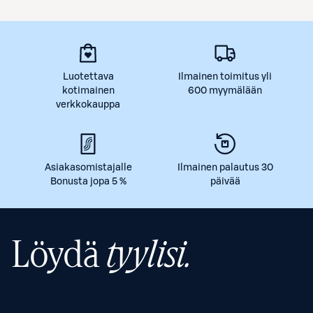
Luotettava
Ilmainen toimitus yli
kotimainen
600 myymälään
verkkokauppa
Asiakasomistajalle
Ilmainen palautus 30
Bonusta jopa 5 %
päivää
Löydä
tyylisi.