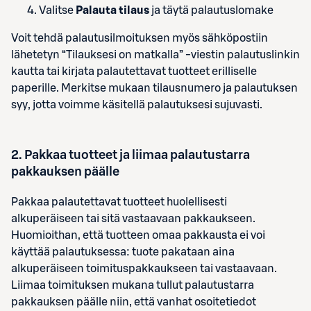
Valitse
Palauta tilaus
ja täytä palautuslomake
Voit tehdä palautusilmoituksen myös sähköpostiin
lähetetyn “Tilauksesi on matkalla” ‑viestin palautuslinkin
kautta tai kirjata palautettavat tuotteet erilliselle
paperille. Merkitse mukaan tilausnumero ja palautuksen
syy, jotta voimme käsitellä palautuksesi sujuvasti.
2
. Pakkaa tuotteet ja liimaa palautustarra
pakkauksen päälle
Pakkaa palautettavat tuotteet huolellisesti
alkuperäiseen tai sitä vastaavaan pakkaukseen.
Huomioithan, että tuotteen omaa pakkausta ei voi
käyttää palautuksessa: tuote pakataan aina
alkuperäiseen toimituspakkaukseen tai vastaavaan.
Liimaa toimituksen mukana tullut palautustarra
pakkauksen päälle niin, että vanhat osoitetiedot