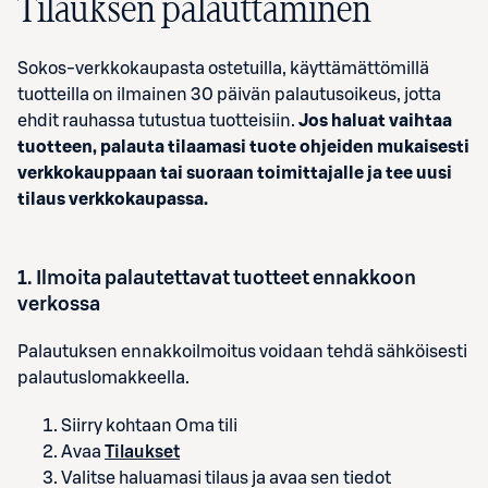
Tilauksen palauttaminen
Sokos-verkkokaupasta ostetuilla, käyttämättömillä
tuotteilla on ilmainen 30 päivän palautusoikeus, jotta
ehdit rauhassa tutustua tuotteisiin.
Jos haluat vaihtaa
tuotteen, palauta tilaamasi tuote ohjeiden mukaisesti
verkkokauppaan tai suoraan toimittajalle ja tee uusi
tilaus verkkokaupassa.
1
. Ilmoita palautettavat tuotteet ennakkoon
verkossa
Palautuksen ennakkoilmoitus voidaan tehdä sähköisesti
palautuslomakkeella.
Siirry kohtaan Oma tili
Avaa
Tilaukset
Valitse haluamasi tilaus ja avaa sen tiedot