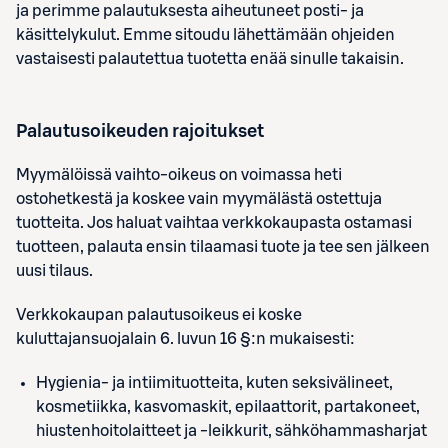
ja perimme palautuksesta aiheutuneet posti- ja
käsittelykulut. Emme sitoudu lähettämään ohjeiden
vastaisesti palautettua tuotetta enää sinulle takaisin.
Palautusoikeuden rajoitukset
Myymälöissä vaihto-oikeus on voimassa heti
ostohetkestä ja koskee vain myymälästä ostettuja
tuotteita. Jos haluat vaihtaa verkkokaupasta ostamasi
tuotteen, palauta ensin tilaamasi tuote ja tee sen jälkeen
uusi tilaus.
Verkkokaupan palautusoikeus ei koske
kuluttajansuojalain 6. luvun 16 §:n mukaisesti:
Hygienia- ja intiimituotteita, kuten seksivälineet,
kosmetiikka, kasvomaskit, epilaattorit, partakoneet,
hiustenhoitolaitteet ja -leikkurit, sähköhammasharjat