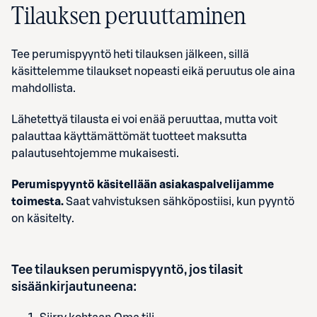
Tilauksen peruuttaminen
Tee perumispyyntö heti tilauksen jälkeen, sillä
käsittelemme tilaukset nopeasti eikä peruutus ole aina
mahdollista.
Lähetettyä tilausta ei voi enää peruuttaa, mutta voit
palauttaa käyttämättömät tuotteet maksutta
palautusehtojemme mukaisesti.
Perumispyyntö käsitellään asiakaspalvelijamme
toimesta.
Saat vahvistuksen sähköpostiisi, kun pyyntö
on käsitelty.
Tee tilauksen perumispyyntö, jos tilasit
sisäänkirjautuneena: