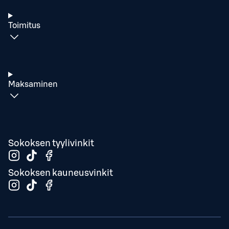
Toimitus
Maksaminen
Sokoksen tyylivinkit
Sokoksen kauneusvinkit