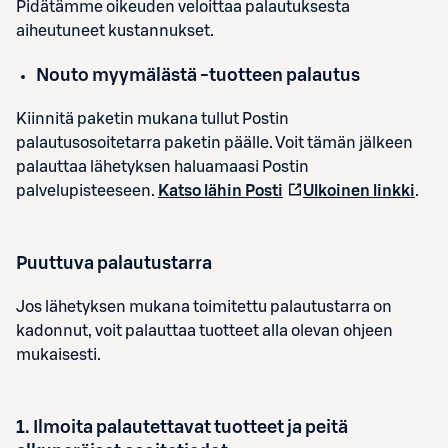
Pidätämme oikeuden veloittaa palautuksesta
aiheutuneet kustannukset.
Nouto myymälästä -tuotteen palautus
Kiinnitä paketin mukana tullut Postin
palautusosoitetarra paketin päälle. Voit tämän jälkeen
palauttaa lähetyksen haluamaasi Postin
palvelupisteeseen.
Katso lähin Posti
Ulkoinen linkki
.
Puuttuva palautustarra
Jos lähetyksen mukana toimitettu palautustarra on
kadonnut, voit palauttaa tuotteet alla olevan ohjeen
mukaisesti.
1
. Ilmoita palautettavat tuotteet ja peitä