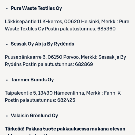
Pure Waste Textiles Oy
Läkkisepäntie 11 K-kerros, 00620 Helsinki, Merkki: Pure
Waste Textiles Oy Postin palautustunnus: 685360
Sessak Oy Ab ja By Rydénds
Puusepänkaarre 6, 06150 Porvoo, Merkki: Sessak ja By
Rydéns Postin palautustunnus: 682869
Tammer Brands Oy
Taipaleentie 5, 13430 Hämeenlinna, Merkki: Fanni K
Postin palautustunnus: 682425
Valaisin Grönlund Oy
Tärkeää! Pakkaa tuote pakkauksessa mukana olevan