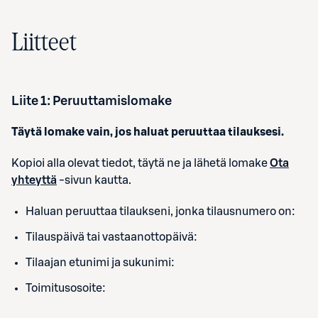
Liitteet
Liite
1
: Peruuttamislomake
Täytä lomake vain, jos haluat peruuttaa tilauksesi.
Kopioi alla olevat tiedot, täytä ne ja lähetä lomake
Ota
yhteyttä
-sivun kautta.
Haluan peruuttaa tilaukseni, jonka tilausnumero on:
Tilauspäivä tai vastaanottopäivä:
Tilaajan etunimi ja sukunimi:
Toimitusosoite: