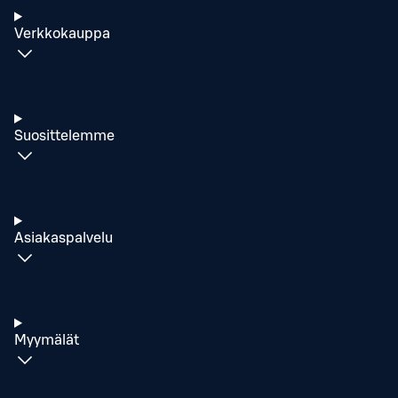
Verkkokauppa
Suosittelemme
Asiakaspalvelu
Myymälät