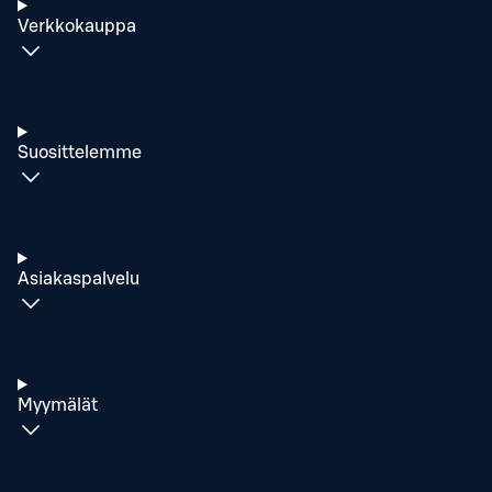
Verkkokauppa
Suosittelemme
Asiakaspalvelu
Myymälät