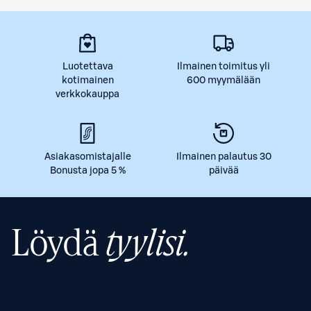
Luotettava
Ilmainen toimitus yli
kotimainen
600 myymälään
verkkokauppa
Asiakasomistajalle
Ilmainen palautus 30
Bonusta jopa 5 %
päivää
Löydä
tyylisi.