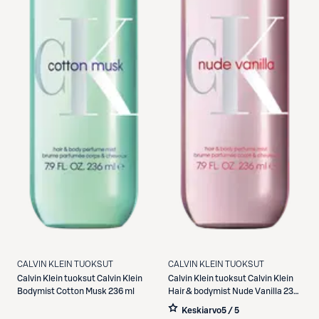
CALVIN KLEIN TUOKSUT
CALVIN KLEIN TUOKSUT
Calvin Klein tuoksut
Calvin Klein
Calvin Klein tuoksut
Calvin Klein
Bodymist Cotton Musk 236 ml
Hair & bodymist Nude Vanilla 236
ml hius- ja vartalotuoksu
Keskiarvo
5 / 5