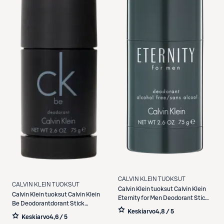
CALVIN KLEIN TUOKSUT
CALVIN KLEIN TUOKSUT
Calvin Klein tuoksut
Calvin Klein
Calvin Klein tuoksut
Calvin Klein
Eternity for Men Deodorant Stick
Be Deodorantdorant Stick
deodorantti 75 g
Keskiarvo
4,8 / 5
Deodorantdorantti 75 g
Keskiarvo
4,6 / 5