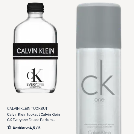
CALVIN KLEIN TUOKSUT
Calvin Klein tuoksut
Calvin Klein
CK Everyone Eau de Parfum
tuoksu 50 ml
Keskiarvo
4,5 / 5