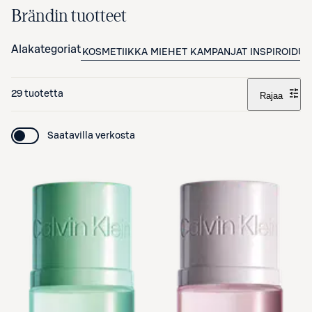
Brändin tuotteet
Alakategoriat
KOSMETIIKKA
MIEHET
KAMPANJAT
INSPIROIDU
29 tuotetta
Rajaa
Saatavilla verkosta