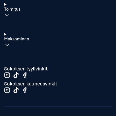
Toimitus
Maksaminen
Sokoksen tyylivinkit
Sokoksen kauneusvinkit