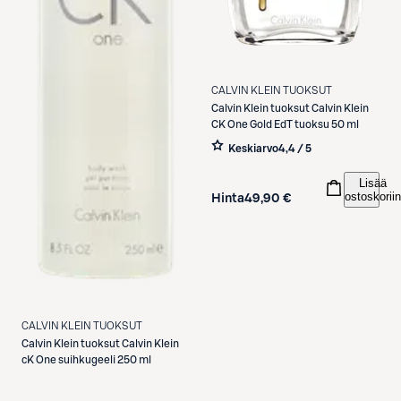
CALVIN KLEIN TUOKSUT
Calvin Klein tuoksut
Calvin Klein
CK One Gold EdT tuoksu 50 ml
Keskiarvo
4,4 / 5
Lisää
ostoskoriin
Hinta
49,90 €
CALVIN KLEIN TUOKSUT
Calvin Klein tuoksut
Calvin Klein
cK One suihkugeeli 250 ml