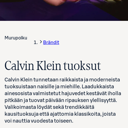
Murupolku
Brändit
Calvin Klein tuoksut
Calvin Klein tunnetaan raikkaista ja moderneista
tuoksuistaan naisille ja miehille. Laadukkaista
ainesosista valmistetut hajuvedet kestävät iholla
pitkään ja tuovat päivään ripauksen ylellisyyttä.
Valikoimasta löydät sekä trendikkäitä
kausituoksuja että ajattomia klassikoita, joista
voi nauttia vuodesta toiseen.