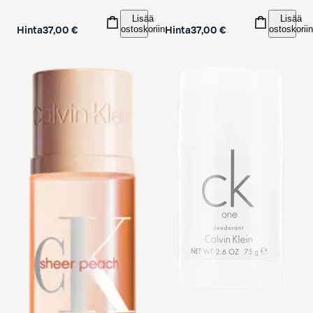
Lisää
Lisää
ostoskoriin
ostoskoriin
Hinta
37,00 €
Hinta
37,00 €