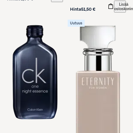
Lisää
ostoskoriin
Hinta
51,50 €
Uutuus