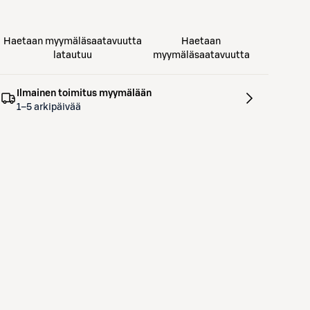
Haetaan myymäläsaatavuutta
Haetaan
latautuu
myymäläsaatavuutta
Ilmainen toimitus myymälään
1–5 arkipäivää