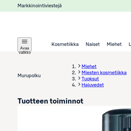
Markkinointiviestejä
Kosmetiikka
Naiset
Miehet
Avaa
valikko
Miehet
Miesten kosmetiikka
Murupolku
Tuoksut
Hajuvedet
Tuotteen toiminnot