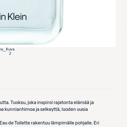
va
Kuva
2
ta. Tuoksu, joka inspiroi rajatonta elämää ja
a kunnianhimoa ja selkeyttä, luoden uusia
au de Toilette rakentuu lämpimälle pohjalle. Eri