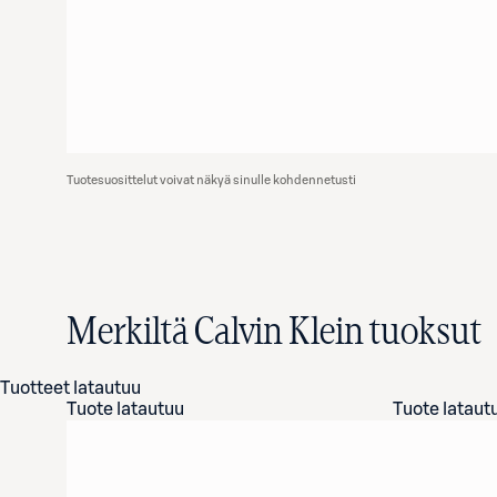
Tuotesuosittelut voivat näkyä sinulle kohdennetusti
Merkiltä Calvin Klein tuoksut
Tuotteet latautuu
Tuote latautuu
Tuote lataut