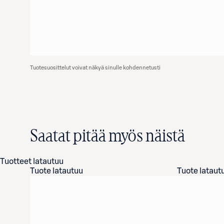
Tuotesuosittelut voivat näkyä sinulle kohdennetusti
Saatat pitää myös näistä
Tuotteet latautuu
Tuote latautuu
Tuote lataut