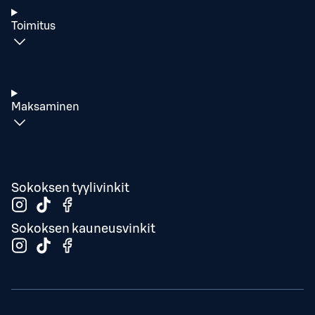
Toimitus
Maksaminen
Sokoksen tyylivinkit
Sokoksen kauneusvinkit