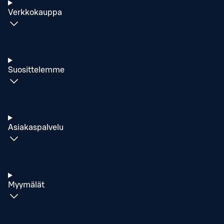
Verkkokauppa
Suosittelemme
Asiakaspalvelu
Myymälät