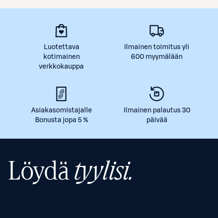
Luotettava
Ilmainen toimitus yli
kotimainen
600 myymälään
verkkokauppa
Asiakasomistajalle
Ilmainen palautus 30
Bonusta jopa 5 %
päivää
Löydä
tyylisi.