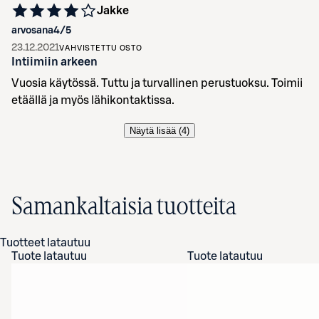
Jakke
arvosana
4
/5
23.12.2021
VAHVISTETTU OSTO
Intiimiin arkeen
Vuosia käytössä. Tuttu ja turvallinen perustuoksu. Toimii
etäällä ja myös lähikontaktissa.
Näytä lisää (
4
)
Samankaltaisia tuotteita
Tuotteet latautuu
Tuote latautuu
Tuote latautuu