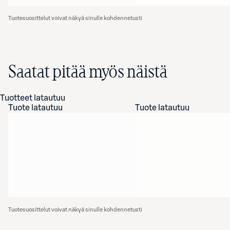
Tuotesuosittelut voivat näkyä sinulle kohdennetusti
Saatat pitää myös näistä
Tuotteet latautuu
Tuote latautuu
Tuote latautuu
Tuotesuosittelut voivat näkyä sinulle kohdennetusti