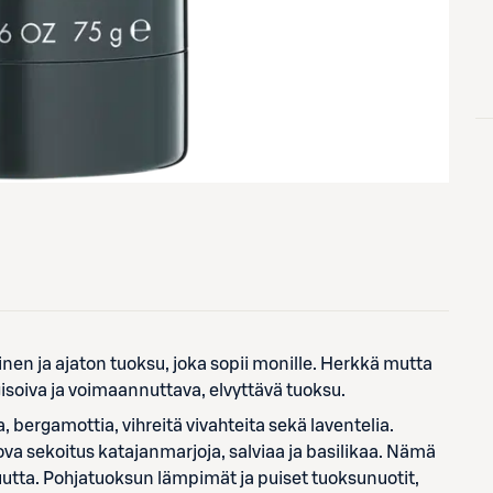
inen ja ajaton tuoksu, joka sopii monille. Herkkä mutta
isoiva ja voimaannuttava, elvyttävä tuoksu.
 bergamottia, vihreitä vivahteita sekä laventelia.
va sekoitus katajanmarjoja, salviaa ja basilikaa. Nämä
uutta. Pohjatuoksun lämpimät ja puiset tuoksunuotit,