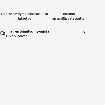
Haetaan myymäläsaatavuutta
Haetaan
latautuu
myymäläsaatavuutta
Ilmainen toimitus myymälään
1–5 arkipäivää