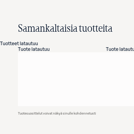
Samankaltaisia tuotteita
Tuotteet latautuu
Tuote latautuu
Tuote lataut
Tuotesuosittelut voivat näkyä sinulle kohdennetusti