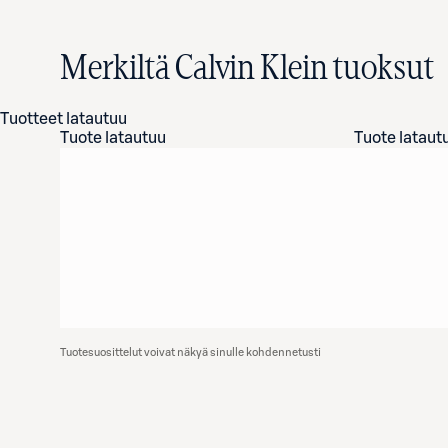
Merkiltä Calvin Klein tuoksut
Tuotteet latautuu
Tuote latautuu
Tuote lataut
Tuotesuosittelut voivat näkyä sinulle kohdennetusti