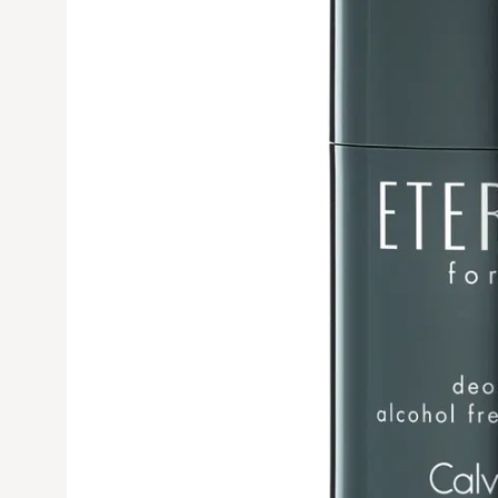
Avaa tuoteku