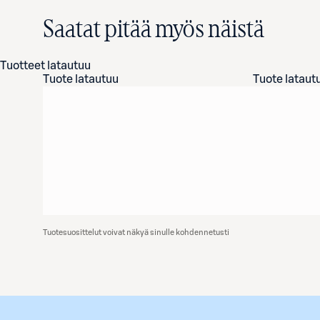
Saatat pitää myös näistä
Tuotteet latautuu
Tuote latautuu
Tuote lataut
Tuotesuosittelut voivat näkyä sinulle kohdennetusti