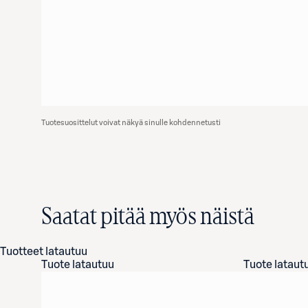
Tuotesuosittelut voivat näkyä sinulle kohdennetusti
Saatat pitää myös näistä
Tuotteet latautuu
Tuote latautuu
Tuote lataut