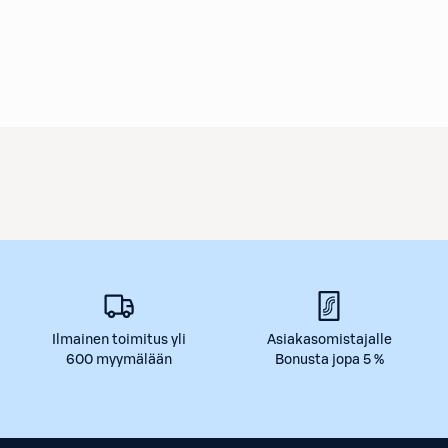
Ilmainen toimitus yli
Asiakasomistajalle
600 myymälään
Bonusta jopa 5 %