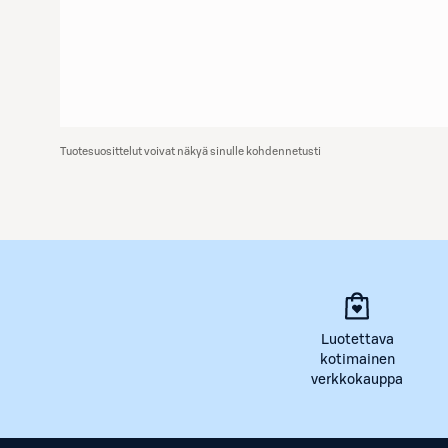
Tuotesuosittelut voivat näkyä sinulle kohdennetusti
Luotettava
kotimainen
verkkokauppa