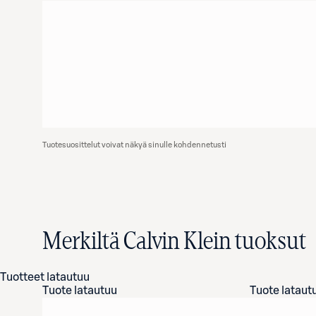
Tuotesuosittelut voivat näkyä sinulle kohdennetusti
Merkiltä Calvin Klein tuoksut
Tuotteet latautuu
Tuote latautuu
Tuote lataut