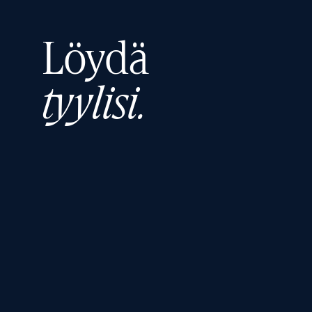
Löydä
tyylisi.