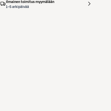
Ilmainen toimitus myymälään
1–5 arkipäivää