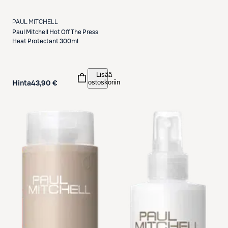
PAUL MITCHELL
Paul Mitchell
Hot Off The Press
Heat Protectant 300ml
Lisää
ostoskoriin
Hinta
43,90 €