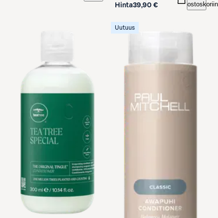
ostoskoriin
Hinta
39,90 €
Uutuus