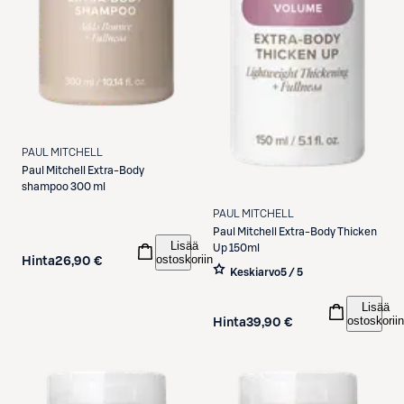
PAUL MITCHELL
Paul Mitchell
Extra-Body
shampoo 300 ml
PAUL MITCHELL
Paul Mitchell
Extra-Body Thicken
Lisää
Up 150ml
ostoskoriin
Hinta
26,90 €
Keskiarvo
5 / 5
Lisää
ostoskoriin
Hinta
39,90 €