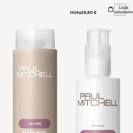
Lisää
ostoskoriin
Hinta
26,90 €