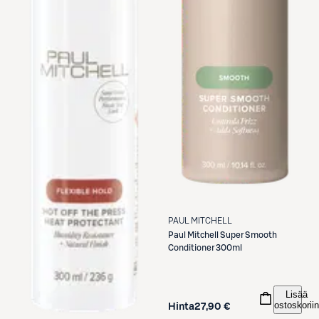
PAUL MITCHELL
Paul Mitchell
Super Smooth
Conditioner 300ml
Lisää
ostoskoriin
Hinta
27,90 €