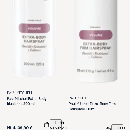
PAUL MITCHELL
PAUL MITCHELL
Paul Mitchell
Extra-Body
Paul Mitchell
Extra-Body Firm
hiuslakka 300 ml
Hairspray 300ml
Lisää
ostoskoriin
Lisää
Hinta
39,90 €