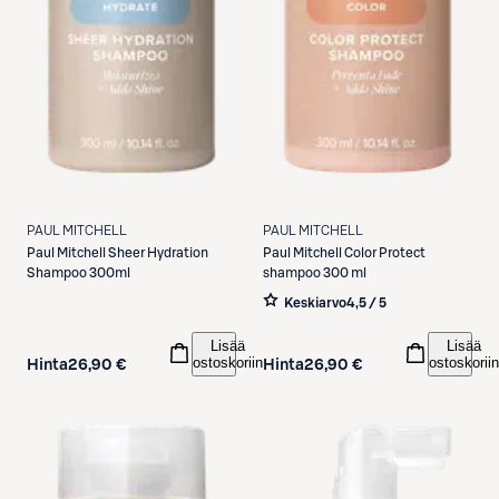
PAUL MITCHELL
PAUL MITCHELL
Paul Mitchell
Sheer Hydration
Paul Mitchell
Color Protect
Shampoo 300ml
shampoo 300 ml
Keskiarvo
4,5 / 5
Lisää
Lisää
ostoskoriin
ostoskoriin
Hinta
26,90 €
Hinta
26,90 €