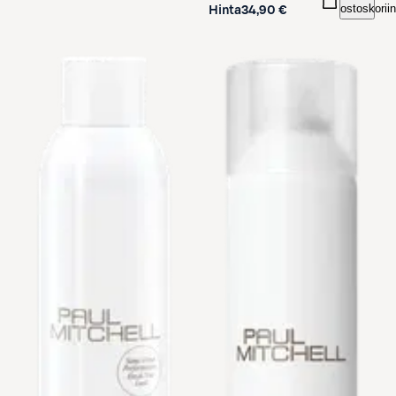
ostoskoriin
Hinta
34,90 €