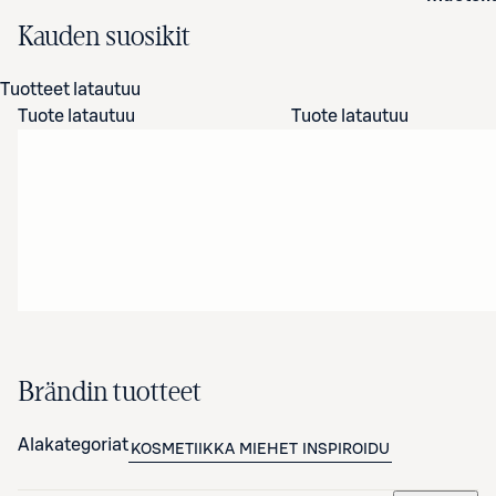
Kauden suosikit
Tuotteet latautuu
Tuote latautuu
Tuote latautuu
Brändin tuotteet
Alakategoriat
KOSMETIIKKA
MIEHET
INSPIROIDU