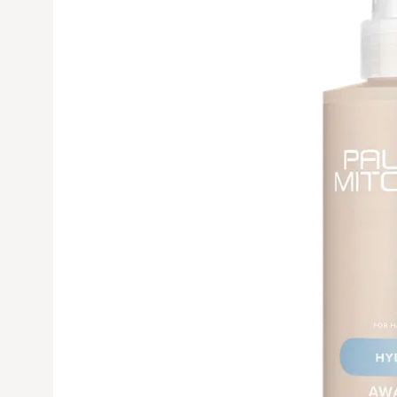
Avaa tuoteku