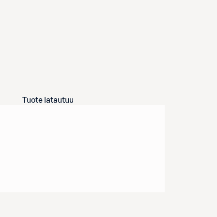
Tuote latautuu