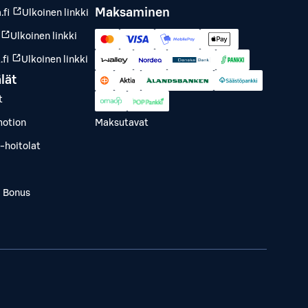
Maksaminen
.fi
Ulkoinen linkki
Ulkoinen linkki
fi
Ulkoinen linkki
lät
t
otion
Maksutavat
-hoitolat
a Bonus