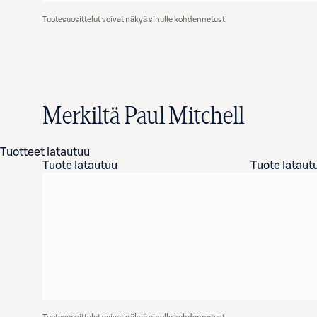
Tuotesuosittelut voivat näkyä sinulle kohdennetusti
Merkiltä Paul Mitchell
Tuotteet latautuu
Tuote latautuu
Tuote lataut