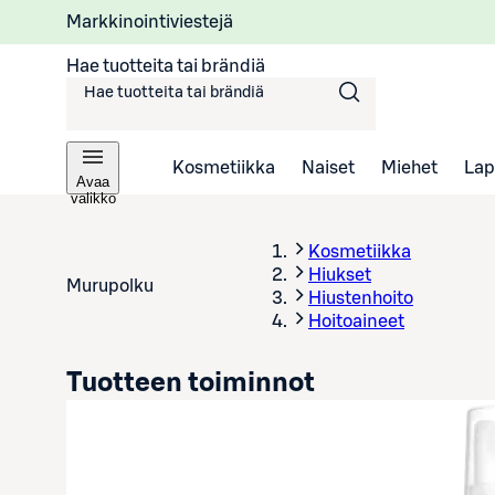
Markkinointiviestejä
Hae tuotteita tai brändiä
Kosmetiikka
Naiset
Miehet
Lap
Avaa
valikko
Kosmetiikka
Hiukset
Murupolku
Hiustenhoito
Hoitoaineet
Tuotteen toiminnot