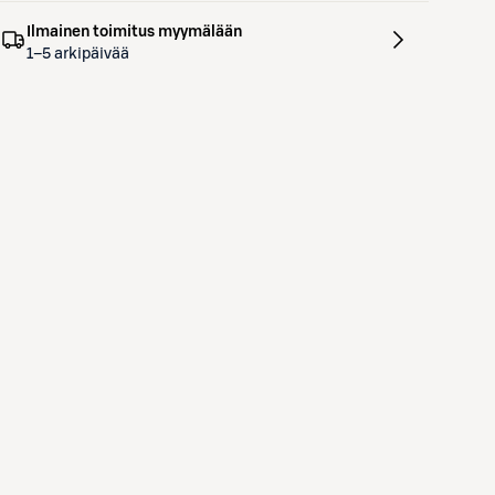
Ilmainen toimitus myymälään
1–5 arkipäivää