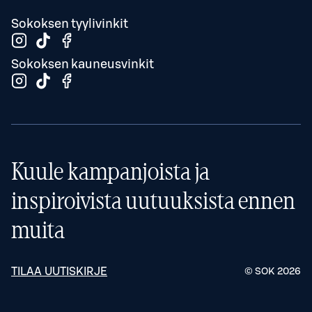
Sokoksen tyylivinkit
Sokoksen kauneusvinkit
Kuule kampanjoista ja
inspiroivista uutuuksista ennen
muita
TILAA UUTISKIRJE
© SOK
2026