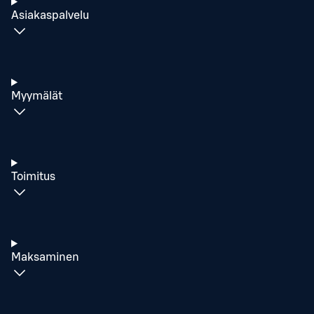
Asiakaspalvelu
Myymälät
Toimitus
Maksaminen