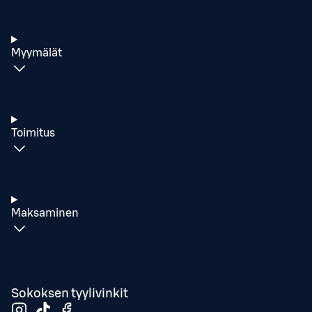
Myymälät
Toimitus
Maksaminen
Sokoksen tyylivinkit