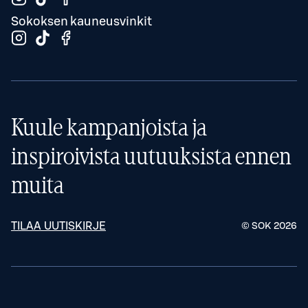
Sokoksen kauneusvinkit
Kuule kampanjoista ja
inspiroivista uutuuksista ennen
muita
TILAA UUTISKIRJE
© SOK
2026