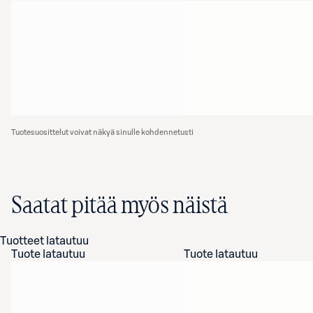
Tuotesuosittelut voivat näkyä sinulle kohdennetusti
Saatat pitää myös näistä
Tuotteet latautuu
Tuote latautuu
Tuote latautuu