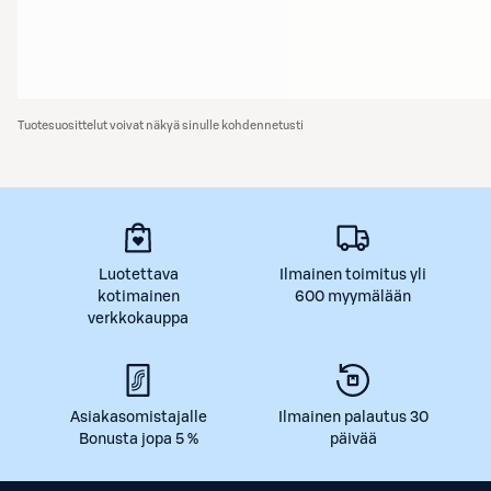
Tuotesuosittelut voivat näkyä sinulle kohdennetusti
Luotettava
Ilmainen toimitus yli
kotimainen
600 myymälään
verkkokauppa
Asiakasomistajalle
Ilmainen palautus 30
Bonusta jopa 5 %
päivää