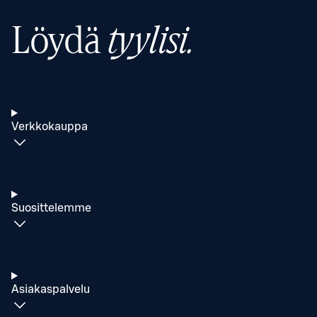
Löydä
tyylisi.
Verkkokauppa
Suosittelemme
Asiakaspalvelu