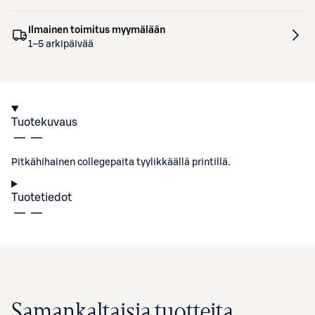
Ilmainen toimitus myymälään
1–5 arkipäivää
Tuotekuvaus
Pitkähihainen collegepaita tyylikkäällä printillä.
Tuotetiedot
Samankaltaisia tuotteita