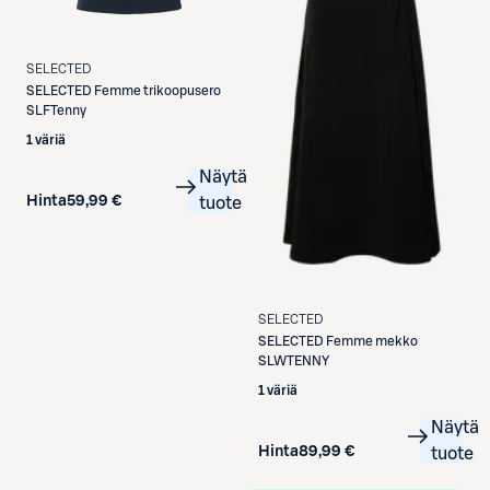
SELECTED
SELECTED
Femme trikoopusero
SLFTenny
1 väriä
Näytä
Hinta
59,99 €
tuote
SELECTED
SELECTED
Femme mekko
SLWTENNY
1 väriä
Näytä
Hinta
89,99 €
tuote