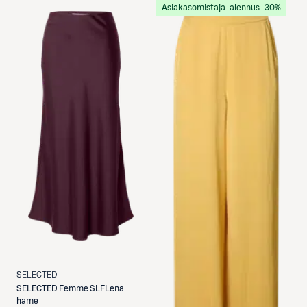
Asiakasomistaja-alennus
−30%
SELECTED
SELECTED
Femme SLFLena
hame