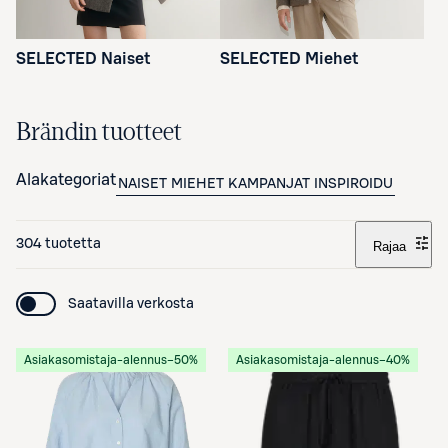
SELECTED Naiset
SELECTED Miehet
Brändin tuotteet
Alakategoriat
NAISET
MIEHET
KAMPANJAT
INSPIROIDU
304 tuotetta
Rajaa
Saatavilla verkosta
Asiakasomistaja-alennus
−50%
Asiakasomistaja-alennus
−40%