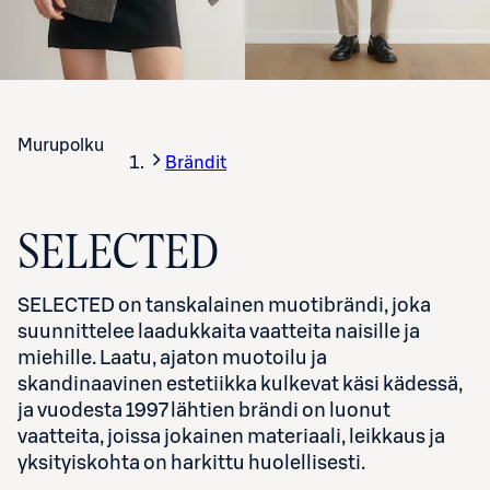
Murupolku
Brändit
SELECTED
SELECTED on tanskalainen muotibrändi, joka
suunnittelee laadukkaita vaatteita naisille ja
miehille. Laatu, ajaton muotoilu ja
skandinaavinen estetiikka kulkevat käsi kädessä,
ja vuodesta 1997 lähtien brändi on luonut
vaatteita, joissa jokainen materiaali, leikkaus ja
yksityiskohta on harkittu huolellisesti.