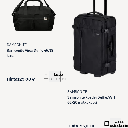
SAMSONITE
Samsonite
Airea Duffle 45/18
kassi
Lisää
ostoskoriin
Hinta
129,00 €
SAMSONITE
Samsonite
Roader Duffle/WH
55/20 matkakassi
Lisää
ostoskoriin
Hinta
195,00 €