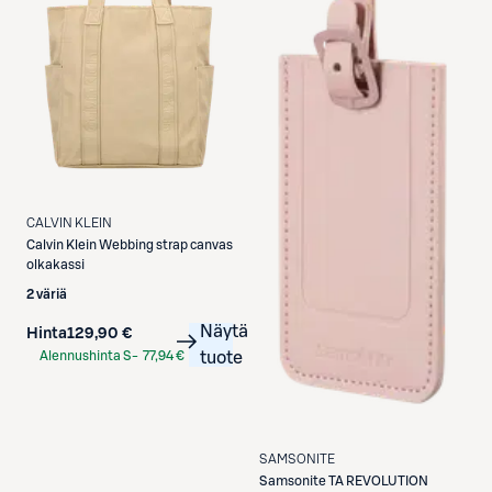
CALVIN KLEIN
Calvin Klein
Webbing strap canvas
olkakassi
2 väriä
Näytä
Hinta
129,90 €
Alennushinta S-
77,94 €
tuote
Etukortilla
SAMSONITE
Samsonite
TA REVOLUTION