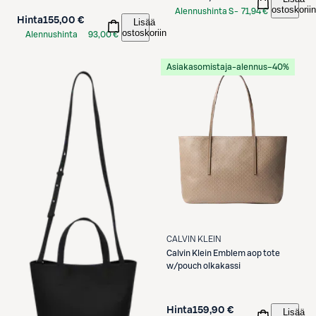
ostoskoriin
Alennushinta S-
71,94 €
Hinta
155,00 €
Lisää
Etukortilla
ostoskoriin
Alennushinta
93,00 €
S-Etukortilla
Asiakasomistaja-alennus
−40%
CALVIN KLEIN
Calvin Klein
Emblem aop tote
w/pouch olkakassi
Hinta
159,90 €
Lisää