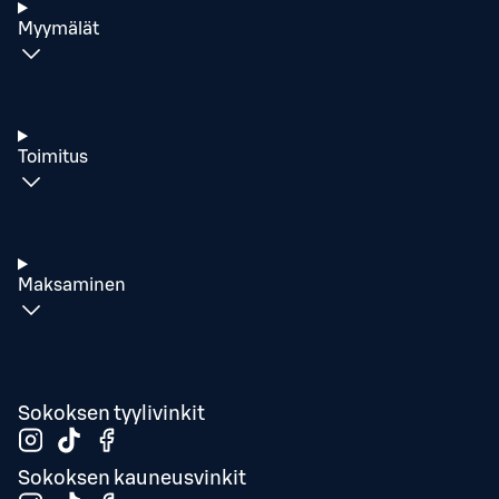
Myymälät
Toimitus
Maksaminen
Sokoksen tyylivinkit
Sokoksen kauneusvinkit