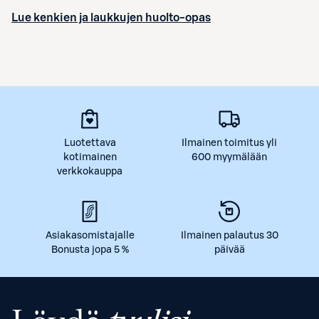
Lue kenkien ja laukkujen huolto-opas
Luotettava
Ilmainen toimitus yli
kotimainen
600 myymälään
verkkokauppa
Asiakasomistajalle
Ilmainen palautus 30
Bonusta jopa 5 %
päivää