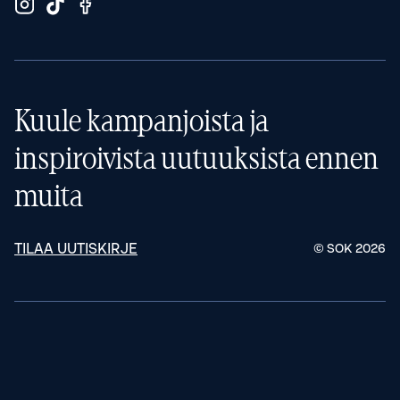
Kuule kampanjoista ja
inspiroivista uutuuksista ennen
muita
TILAA UUTISKIRJE
© SOK
2026