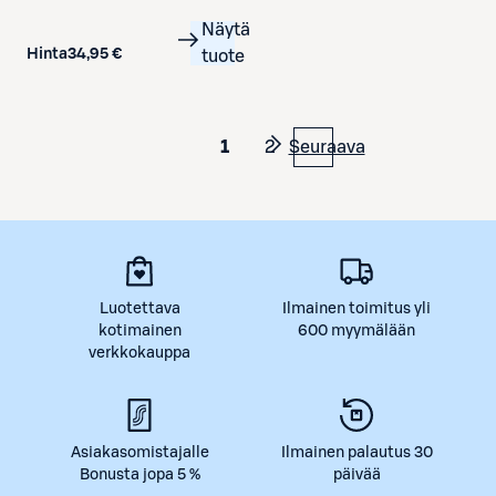
Näytä
Hinta
34,95 €
tuote
1
2
Seuraava
Luotettava
Ilmainen toimitus yli
kotimainen
600 myymälään
verkkokauppa
Asiakasomistajalle
Ilmainen palautus 30
Bonusta jopa 5 %
päivää