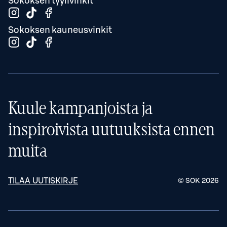
Sokoksen tyylivinkit
Sokoksen kauneusvinkit
Kuule kampanjoista ja
inspiroivista uutuuksista ennen
muita
TILAA UUTISKIRJE
© SOK
2026