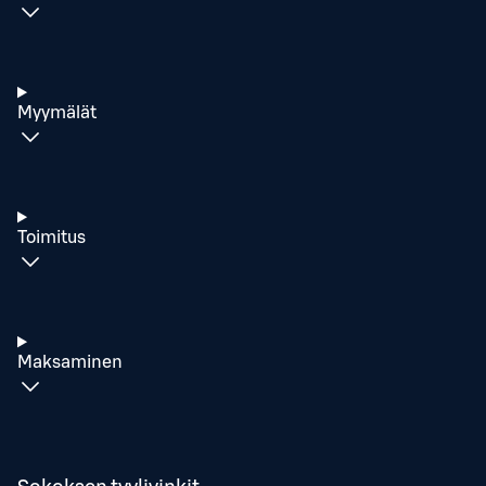
Myymälät
Toimitus
Maksaminen