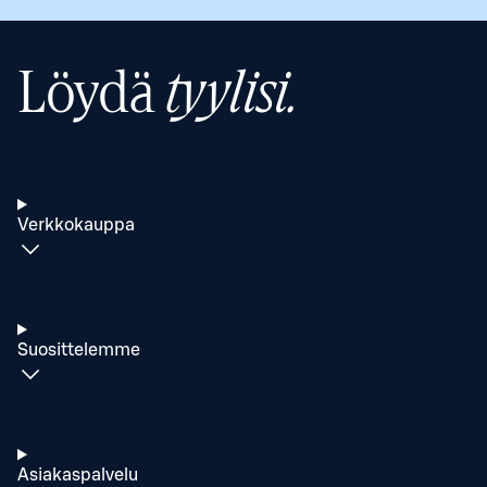
Löydä
tyylisi.
Verkkokauppa
Suosittelemme
Asiakaspalvelu