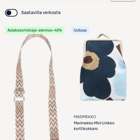
Saatavilla verkosta
Asiakasomistaja-alennus
−40%
Uutuus
MARIMEKKO
Marimekko
Mini Unikko
korttikukkaro