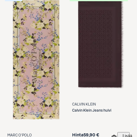
CALVIN KLEIN
Calvin Klein
Jeans huivi
Hinta
59,90 €
MARC O'POLO
Lisää