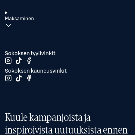
Maksaminen
Sokoksen tyylivinkit
Sokoksen kauneusvinkit
Kuule kampanjoista ja
inspiroivista uutuuksista ennen