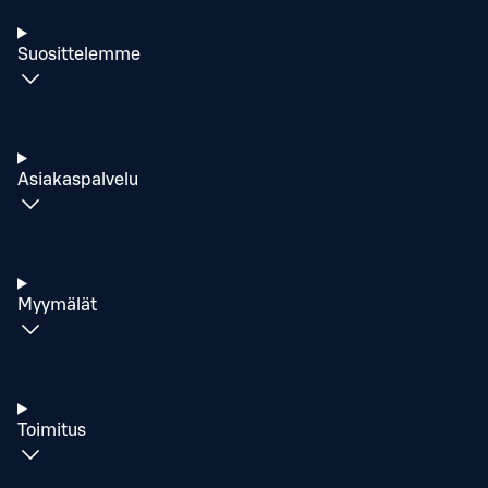
Suosittelemme
Asiakaspalvelu
Myymälät
Toimitus