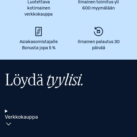
Luotettava
Ilmainen toimitus yli
kotimainen
600 myymälään
verkkokauppa
Asiakasomistajalle
Ilmainen palautus 30
Bonusta jopa 5 %
päivää
Löydä
tyylisi.
Verkkokauppa