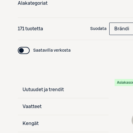
Alakategoriat
171 tuotetta
Brändi
Suodata
Saatavilla verkosta
Asiakaso
Uutuudet ja trendit
Vaatteet
Kengät