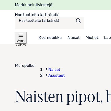
Markkinointiviestejä
Hae tuotteita tai brändiä
Kosmetiikka
Naiset
Miehet
Lap
Avaa
valikko
Murupolku
Naiset
Asusteet
Naisten pipot, 