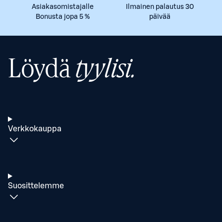
Asiakasomistajalle
Ilmainen palautus 30
Bonusta jopa 5 %
päivää
Löydä
tyylisi.
Verkkokauppa
Suosittelemme