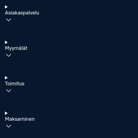
Asiakaspalvelu
Myymälät
Toimitus
Maksaminen