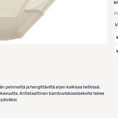
väri
 pehmeiltä ja hengittäviltä arjen kaikissa hetkissä.
 mukavuutta. Antistaattinen bambuviskoosisekoite tekee
päiväksi.