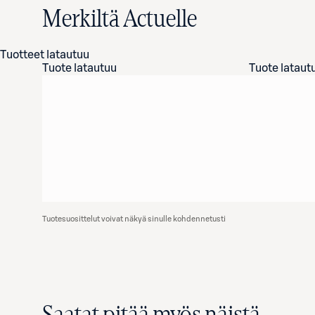
Merkiltä Actuelle
Tuotteet latautuu
Tuote latautuu
Tuote lataut
Tuotesuosittelut voivat näkyä sinulle kohdennetusti