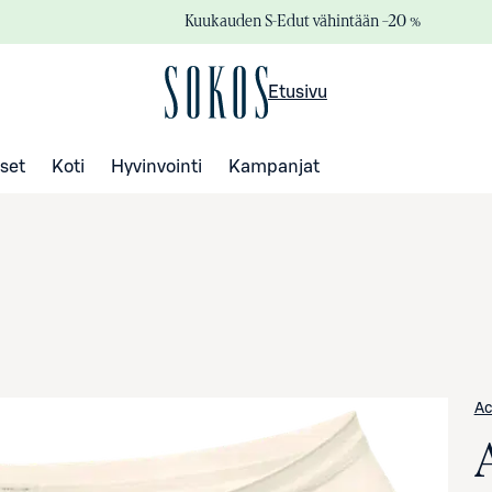
Kuukauden S-Edut vähintään –20 %
Etusivu
set
Koti
Hyvinvointi
Kampanjat
Ac