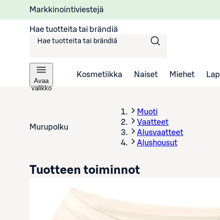
Markkinointiviestejä
Hae tuotteita tai brändiä
Kosmetiikka
Naiset
Miehet
Lap
Avaa
valikko
Muoti
Vaatteet
Murupolku
Alusvaatteet
Alushousut
Tuotteen toiminnot