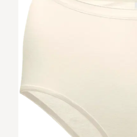
Avaa tuoteku