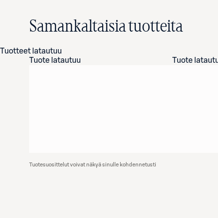
Samankaltaisia tuotteita
Tuotteet latautuu
Tuote latautuu
Tuote lataut
Tuotesuosittelut voivat näkyä sinulle kohdennetusti