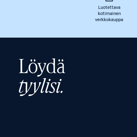
Luotettava
kotimainen
verkkokauppa
Löydä
tyylisi.