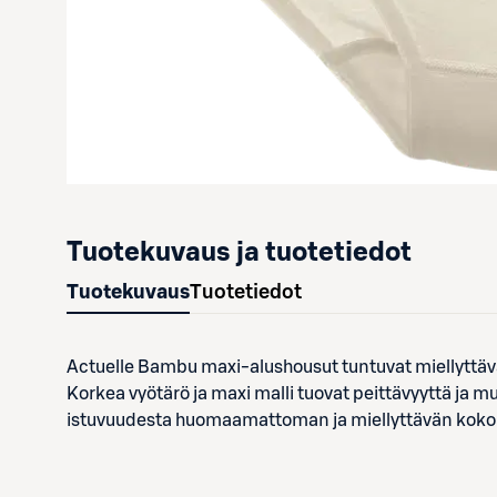
Tuotekuvaus ja tuotetiedot
Tuotekuvaus
Tuotetiedot
Actuelle Bambu maxi-alushousut tuntuvat miellyttävän
Korkea vyötärö ja maxi malli tuovat peittävyyttä ja
istuvuudesta huomaamattoman ja miellyttävän koko 