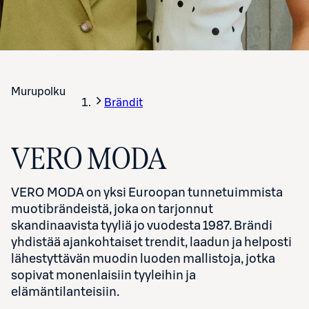
Murupolku
Brändit
VERO MODA
VERO MODA on yksi Euroopan tunnetuimmista
muotibrändeistä, joka on tarjonnut
skandinaavista tyyliä jo vuodesta 1987. Brändi
yhdistää ajankohtaiset trendit, laadun ja helposti
lähestyttävän muodin luoden mallistoja, jotka
sopivat monenlaisiin tyyleihin ja
elämäntilanteisiin.