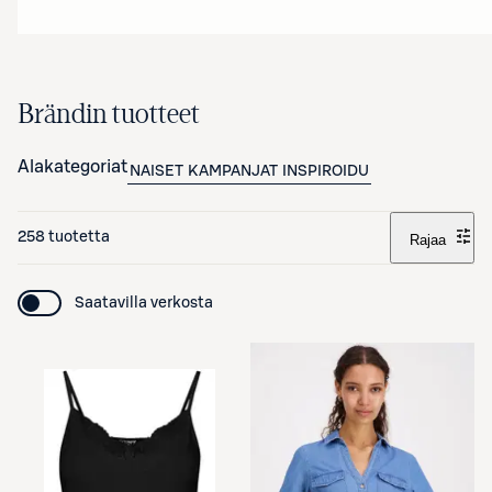
Brändin tuotteet
Alakategoriat
NAISET
KAMPANJAT
INSPIROIDU
258 tuotetta
Rajaa
Saatavilla verkosta