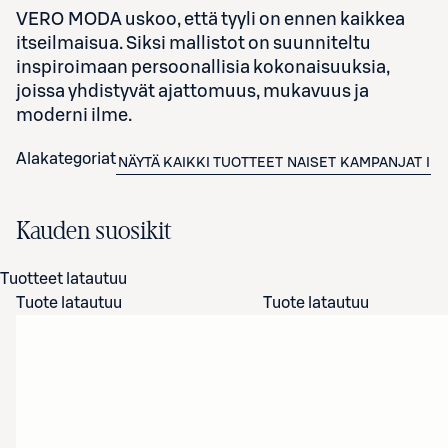
VERO MODA uskoo, että tyyli on ennen kaikkea
itseilmaisua. Siksi mallistot on suunniteltu
inspiroimaan persoonallisia kokonaisuuksia,
joissa yhdistyvät ajattomuus, mukavuus ja
moderni ilme.
Alakategoriat
NÄYTÄ KAIKKI TUOTTEET
NAISET
KAMPANJAT
IN
Kauden suosikit
Tuotteet latautuu
Tuote latautuu
Tuote latautuu