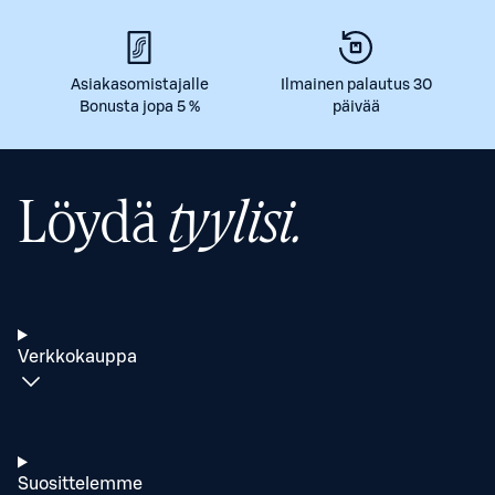
Asiakasomistajalle
Ilmainen palautus 30
Bonusta jopa 5 %
päivää
Löydä
tyylisi.
Verkkokauppa
Suosittelemme