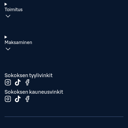
Toimitus
Maksaminen
Sokoksen tyylivinkit
Sokoksen kauneusvinkit