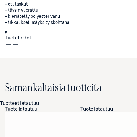
- etutaskut
- täysin vuorattu
- kierrätetty polyesterivanu
- tikkaukset lisäyksityiskohtana
Tuotetiedot
Samankaltaisia tuotteita
Tuotteet latautuu
Tuote latautuu
Tuote latautuu