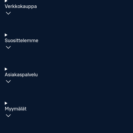
Verkkokauppa
Suosittelemme
Asiakaspalvelu
Myymälät