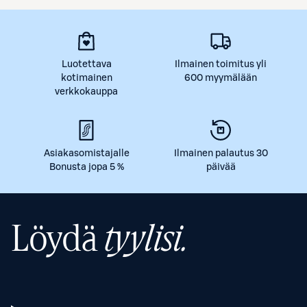
Luotettava
Ilmainen toimitus yli
kotimainen
600 myymälään
verkkokauppa
Asiakasomistajalle
Ilmainen palautus 30
Bonusta jopa 5 %
päivää
Löydä
tyylisi.