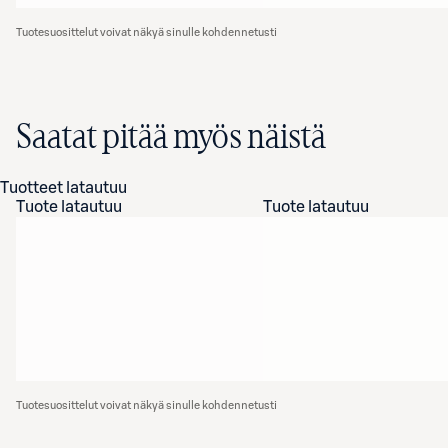
Tuotesuosittelut voivat näkyä sinulle kohdennetusti
Saatat pitää myös näistä
Tuotteet latautuu
Tuote latautuu
Tuote latautuu
Tuotesuosittelut voivat näkyä sinulle kohdennetusti