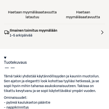
Haetaan myymäläsaatavuutta
Haetaan
latautuu
myymäläsaatavuutta
Ilmainen toimitus myymälään
1–5 arkipäivää
Tuotekuvaus
Tämä takki yhdistää käytännöllisyyden ja kauniin muotoilun.
Sen ajaton ja elegantti look kohottaa tyyliäsi hetkessä, ja se
sopii hyvin mihin tahansa asukokonaisuuteen. Takissa on
tikattu kevytvanu ja se sopii käytettäväksi ympäri vuoden.
Ominaisuudet:
- pyöreä kaulukseton pääntie
- nappikiinnitys