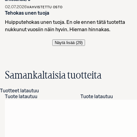
02.07.2026
VAHVISTETTU OSTO
Tehokas unen tuoja
Huipputehokas unen tuoja. En ole ennen tätä tuotetta
nukkunut vuosiin näin hyvin. Hieman hinnakas.
Näytä lisää (
29
)
Samankaltaisia tuotteita
Tuotteet latautuu
Tuote latautuu
Tuote latautuu