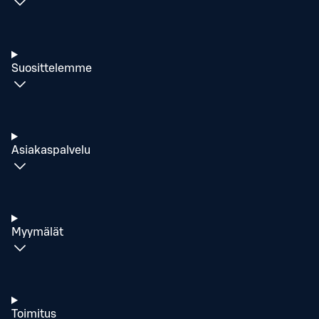
Suosittelemme
Asiakaspalvelu
Myymälät
Toimitus