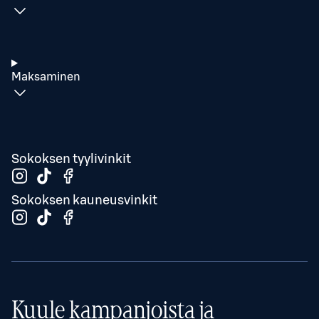
Maksaminen
Sokoksen tyylivinkit
Sokoksen kauneusvinkit
Kuule kampanjoista ja