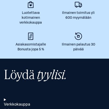
Luotettava
Ilmainen toimitus yli
kotimainen
600 myymälään
verkkokauppa
Asiakasomistajalle
Ilmainen palautus 30
Bonusta jopa 5 %
päivää
Löydä
tyylisi.
Verkkokauppa