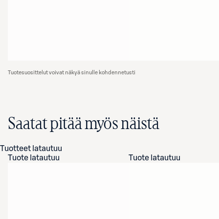
Tuotesuosittelut voivat näkyä sinulle kohdennetusti
Saatat pitää myös näistä
Tuotteet latautuu
Tuote latautuu
Tuote latautuu