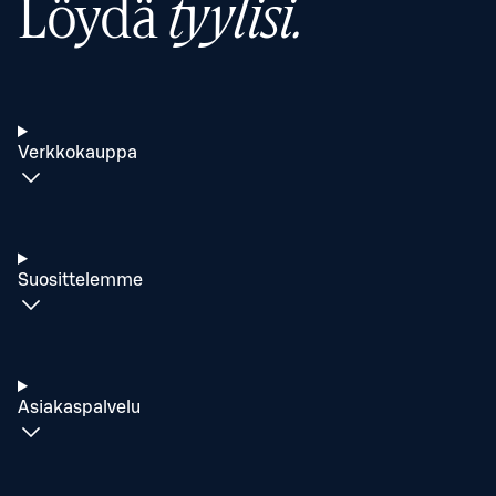
Löydä
tyylisi.
Verkkokauppa
Suosittelemme
Asiakaspalvelu