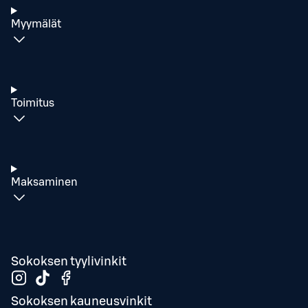
Myymälät
Toimitus
Maksaminen
Sokoksen tyylivinkit
Sokoksen kauneusvinkit