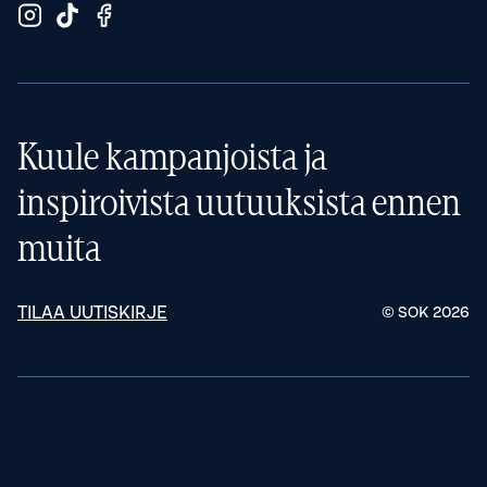
Kuule kampanjoista ja
inspiroivista uutuuksista ennen
muita
TILAA UUTISKIRJE
© SOK
2026