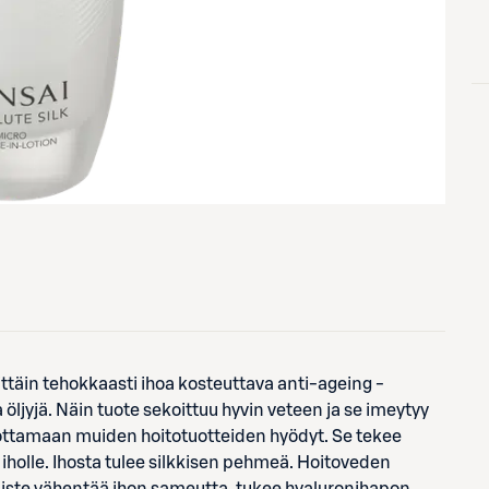
ttäin tehokkaasti ihoa kosteuttava anti-ageing -
a öljyjä. Näin tuote sekoittuu hyvin veteen ja se imeytyy
ottamaan muiden hoitotuotteiden hyödyt. Se tekee
 iholle. Ihosta tulee silkkisen pehmeä. Hoitoveden