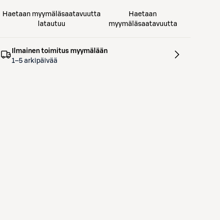
Haetaan myymäläsaatavuutta
Haetaan
latautuu
myymäläsaatavuutta
Ilmainen toimitus myymälään
1–5 arkipäivää