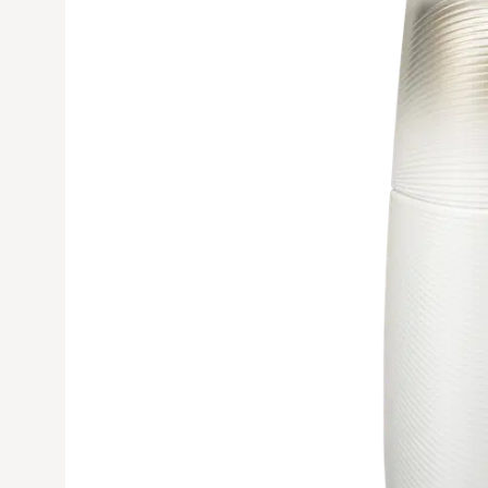
Avaa tuoteku