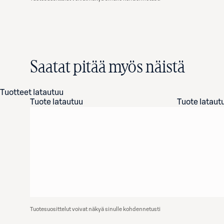
Saatat pitää myös näistä
Tuotteet latautuu
Tuote latautuu
Tuote lataut
Tuotesuosittelut voivat näkyä sinulle kohdennetusti