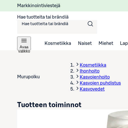
Markkinointiviestejä
Hae tuotteita tai brändiä
Kosmetiikka
Naiset
Miehet
Lap
Avaa
valikko
Kosmetiikka
Ihonhoito
Murupolku
Kasvojenhoito
Kasvojen puhdistus
Kasvovedet
Tuotteen toiminnot