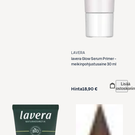
LAVERA
lavera
Glow Serum Primer -
meikinpohjustusaine 30 ml
Lisää
ostoskoriin
Hinta
18,90 €