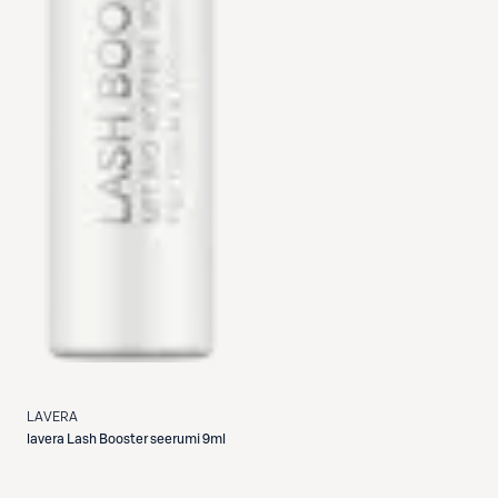
LAVERA
lavera
Lash Booster seerumi 9ml