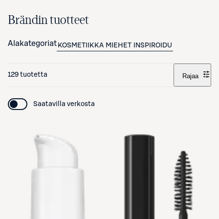
Brändin tuotteet
Alakategoriat
KOSMETIIKKA
MIEHET
INSPIROIDU
129 tuotetta
Rajaa
Saatavilla verkosta