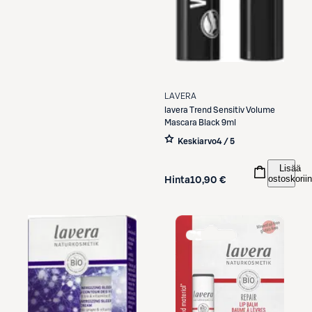
LAVERA
lavera
Trend Sensitiv Volume
Mascara Black 9ml
Keskiarvo
4 / 5
Lisää
ostoskoriin
Hinta
10,90 €