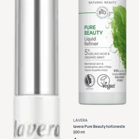
LAVERA
lavera
Pure Beauty hoitoneste
100 ml